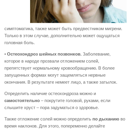
симптоматика, также может быть предвестником мигрени.
Только в этом случае, дополнительно может ощущаться
головная боль.
•
Остеохондроз шейных позвонков.
Заболевание,
которое в народе прозвали отложением солей,
препятствует нормальному кровообращению. В более
запущенных формах могут защемляться нервные
окончания. В результате немеет лицо, а также затылок.
Определить наличие остеохондроза можно и
самостоятельно
– покрутите головой, руками, если
слышите хруст – пора задуматься о здоровье.
Также отложение солей можно определить
по дыханию
во
время наклонов. Для этого, попеременно делайте