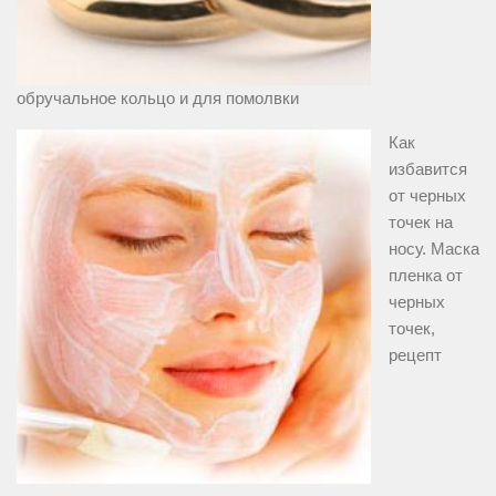
обручальное кольцо и для помолвки
Как
избавится
от черных
точек на
носу. Маска
пленка от
черных
точек,
рецепт