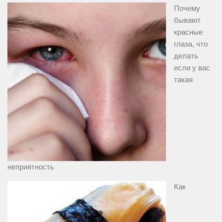
Почему
бывают
красные
глаза, что
делать
если у вас
такая
неприятность
Как