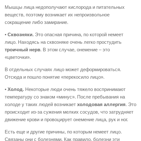
Мышцы лица недополучают кислорода и питательных
веществ, поэтому возникает их непроизвольное
сокращение либо замирание.
•
Сквозняки.
Это опасная причина, по которой немеет
лицо. Находясь на сквозняке очень легко простудить
троичный нерв
. В этом случае, онемение – это
«цветочки».
В отдельных случаях лицо может деформироваться.
Отсюда и пошло понятие «перекосило лицо».
•
Холод.
Некоторые люди очень тяжело воспринимают
температуру со знаком «минус». После пребывания на
холоде у таких людей возникает
холодовая аллергия
. Это
происходит из-за сужения мелких сосудов, что затрудняет
движение крови и провоцирует онемение лица, рук и ног.
Есть еще и другие причины, по которым немеет лицо.
Связаны они с болезнями. Как правило, болезни эти