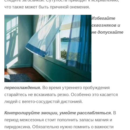
что также может быть причиной онемения.
Избегайте
сквозняков и
не допускайте
переохлаждения.
Во время утреннего пробуждения
старайтесь не вскакивать резко. Особенно это касается
людей с вегето-сосудистой дистонией.
Контролируйте эмоции, умейте расслабляться.
В
период межсезонья стоит пополнить запасы магния и
пиридоксина. Обязательно нужно помнить о важности