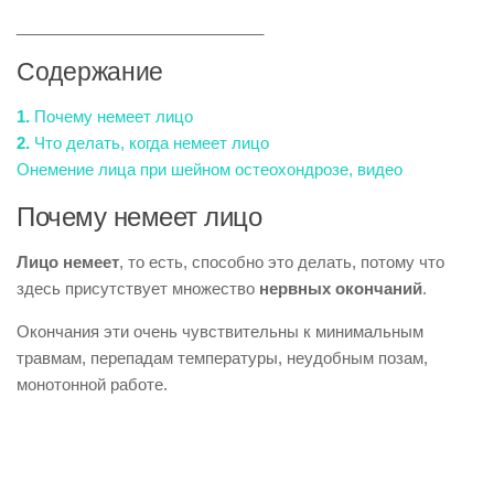
____________________________
Содержание
1.
Почему немеет лицо
2.
Что делать, когда немеет лицо
Онемение лица при шейном остеохондрозе, видео
Почему немеет лицо
Лицо немеет
, то есть, способно это делать, потому что
здесь присутствует множество
нервных окончаний
.
Окончания эти очень чувствительны к минимальным
травмам, перепадам температуры, неудобным позам,
монотонной работе.