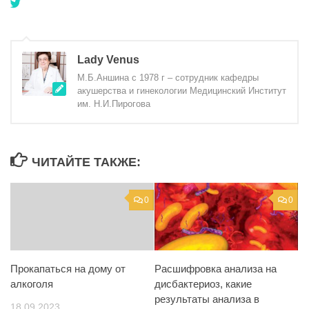
Lady Venus
М.Б.Аншина с 1978 г – сотрудник кафедры
акушерства и гинекологии Медицинский Институт
им. Н.И.Пирогова
ЧИТАЙТЕ ТАКЖЕ:
0
0
Расшифровка анализа на
Прокапаться на дому от
дисбактериоз, какие
алкоголя
результаты анализа в
18.09.2023