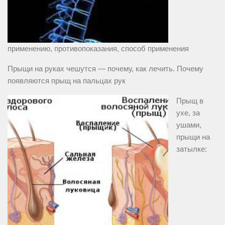
применению, противопоказания, способ применения
Прыщи на руках чешутся — почему, как лечить. Почему
появляются прыщ на пальцах рук
Прыщ в
ухе, за
ушами,
прыщи на
затылке: