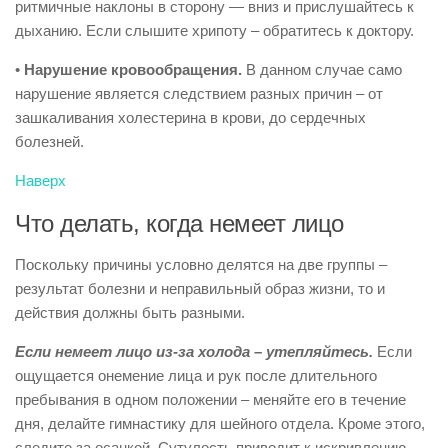
ритмичные наклоны в сторону — вниз и прислушайтесь к
дыханию. Если слышите хрипоту – обратитесь к доктору.
•
Нарушение кровообращения.
В данном случае само
нарушение является следствием разных причин – от
зашкаливания холестерина в крови, до сердечных
болезней.
Наверх
Что делать, когда немеет лицо
Поскольку причины условно делятся на две группы –
результат болезни и неправильный образ жизни, то и
действия должны быть разными.
Если немеет лицо из-за холода – утепляйтесь.
Если
ощущается онемение лица и рук после длительного
пребывания в одном положении – меняйте его в течение
дня, делайте гимнастику для шейного отдела. Кроме этого,
следите за осанкой. Сутулость приводит к искривлению,