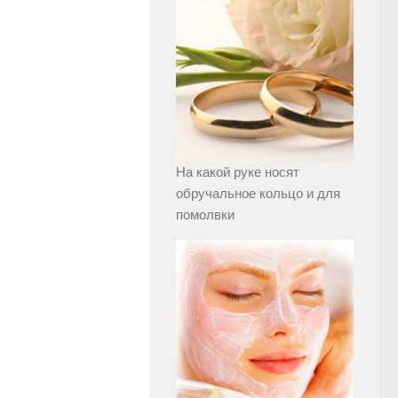
На какой руке носят
обручальное кольцо и для
помолвки