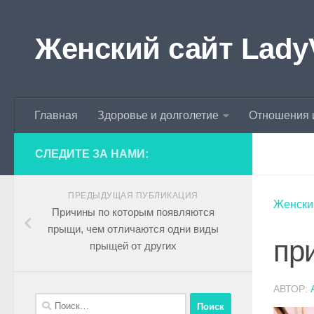
Skip to content
Женский сайт Lady
Главная
Здоровье и долголетие
Отношения 
СЛЕДИТЕ ЗА НАМИ:
ПРЕДЫДУЩАЯ ПУБЛИКАЦИЯ
Женски
Причины по которым появляются
прыщи, чем отличаются одни виды
пр
прыщей от других
АВТОР: