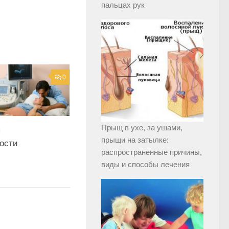
пальцах рук
0
Прыщ в ухе, за ушами,
я
прыщи на затылке:
ости
распространенные причины,
виды и способы лечения