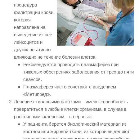
процедура
фильтрации крови,
которая
направлена на
выведение из нее
лейкоцитов и
других негативно
влияющих не течение болезни клеток.
Рекомендуется проводить плазмаферез при
тяжелых обострениях заболевания от трех до пяти
сеансов.
Плазмаферез часто сочетают с введением
«Метипред».
Лечение стволовыми клетками – имеют способность
превратиться в любые клетки организма, в случае в
рассеянным склерозом – в нервные.
У пациента берется биологический материал из
костной или жировой ткани, из которой выделяют
стволовые клетки максимально жизнеспособные.