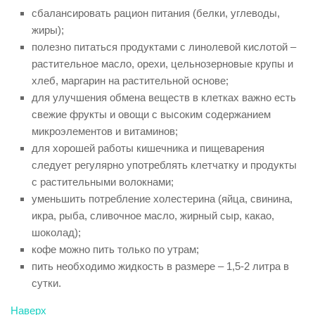
сбалансировать рацион питания (белки, углеводы,
жиры);
полезно питаться продуктами с линолевой кислотой –
растительное масло, орехи, цельнозерновые крупы и
хлеб, маргарин на растительной основе;
для улучшения обмена веществ в клетках важно есть
свежие фрукты и овощи с высоким содержанием
микроэлементов и витаминов;
для хорошей работы кишечника и пищеварения
следует регулярно употреблять клетчатку и продукты
с растительными волокнами;
уменьшить потребление холестерина (яйца, свинина,
икра, рыба, сливочное масло, жирный сыр, какао,
шоколад);
кофе можно пить только по утрам;
пить необходимо жидкость в размере – 1,5-2 литра в
сутки.
Наверх