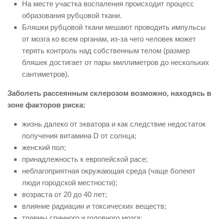
На месте участка воспаления происходит процесс
образования рубцовой ткани.
Бляшки рубцовой ткани мешают проводить импульсы
от мозга ко всем органам, из-за чего человек может
терять контроль над собственным телом (размер
бляшек достигает от пары миллиметров до нескольких
сантиметров).
Заболеть рассеянным склерозом возможно, находясь в
зоне факторов риска:
жизнь далеко от экватора и как следствие недостаток
получения витамина D от солнца;
женский пол;
принадлежность к европейской расе;
неблагоприятная окружающая среда (чаще болеют
люди городской местности);
возраста от 20 до 40 лет;
влияние радиации и токсических веществ;
травмы спинного и головного мозга;