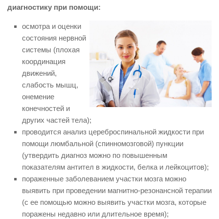
диагностику при помощи:
осмотра и оценки
состояния нервной
системы (плохая
координация
движений,
слабость мышц,
онемение
конечностей и
других частей тела);
проводится анализ цереброспинальной жидкости при
помощи люмбальной (спинномозговой) пункции
(утвердить диагноз можно по повышенным
показателям антител в жидкости, белка и лейкоцитов);
пораженные заболеванием участки мозга можно
выявить при проведении магнитно-резонансной терапии
(с ее помощью можно выявить участки мозга, которые
поражены недавно или длительное время);