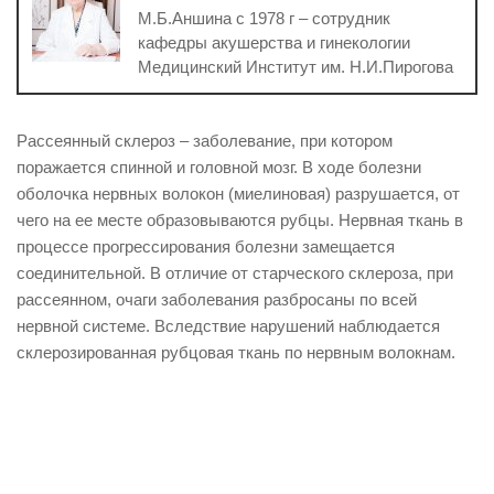
М.Б.Аншина с 1978 г – сотрудник
кафедры акушерства и гинекологии
Медицинский Институт им. Н.И.Пирогова
Рассеянный склероз – заболевание, при котором
поражается спинной и головной мозг. В ходе болезни
оболочка нервных волокон (миелиновая) разрушается, от
чего на ее месте образовываются рубцы. Нервная ткань в
процессе прогрессирования болезни замещается
соединительной. В отличие от старческого склероза, при
рассеянном, очаги заболевания разбросаны по всей
нервной системе. Вследствие нарушений наблюдается
склерозированная рубцовая ткань по нервным волокнам.