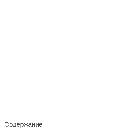
____________________________
Содержание