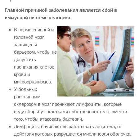
Главной причиной заболевания является сбой в
иммунной системе человека.
В норме спинной и
головной мозг
защищены
барьером, чтобы не
допустить
проникания клеток
крови и
микроорганизмов.
У больных
рассеянным
склерозом в мозг проникают лимфоциты, которые
ведут борьбу с клетками собственного тела, вместо
того, чтобы атаковать бактерии.
Лимфоциты начинают вырабатывать антитела, от
действия которых разрушается миелиновая оболочка.