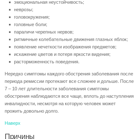
эмоциональная неустойчивость;
неврозы;
головокружения;
головные боли;
параличи черепных нервов;
ритмичные колебательные движения глазных яблок;
появление нечеткости изображения предметов;
искажение цветов и потеря яркости видения;
расторможенность поведения.
Нередко симптомы каждого обострения заболевания после
периода ремиссии протекают все сложнее и дольше. После
7 – 10 лет длительности заболевания симптомы
обострения наблюдаются все чаще, вплоть до наступления
инвалидности, несмотря на которую человек может
прожить довольно долго.
Наверх
Причины