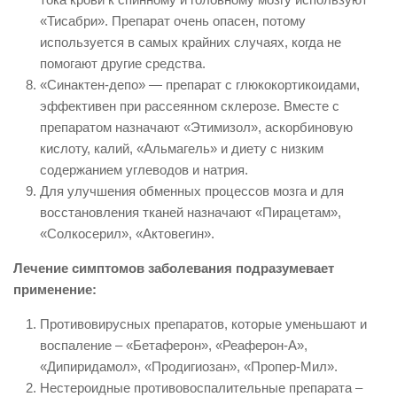
«Тисабри». Препарат очень опасен, потому
используется в самых крайних случаях, когда не
помогают другие средства.
«Синактен-депо» — препарат с глюкокортикоидами,
эффективен при рассеянном склерозе. Вместе с
препаратом назначают «Этимизол», аскорбиновую
кислоту, калий, «Альмагель» и диету с низким
содержанием углеводов и натрия.
Для улучшения обменных процессов мозга и для
восстановления тканей назначают «Пирацетам»,
«Солкосерил», «Актовегин».
Лечение симптомов заболевания подразумевает
применение:
Противовирусных препаратов, которые уменьшают и
воспаление – «Бетаферон», «Реаферон-А»,
«Дипиридамол», «Продигиозан», «Пропер-Мил».
Нестероидные противовоспалительные препарата –