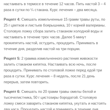
настаивать в термосе в течение 12 часов. Пить настой 3 – 4
раза в сутки по ¼ стакана. Курс лечения – два месяца.
Рецепт 4:
Смешать измельченные 15 грамм травы руты, по
25 г цветков и листьев боярышника, 10 г корней валерианы.
Столовую ложку сбора залить стаканом холодной воды и
настаивать в течение трех часов. Далее 5 минут
прокипятить настой, остудить, процедить. Принимать в
течение дня, разделив настой на три порции.
Рецепт 5:
2 грамма измельченного растения живокости
залить стаканом кипятка. Настаивать всю ночь, после
процедить. Принимать по столовой ложке перед едой три
раза в сутки. Курс лечения – 8 недель, после 21 день
перерыв, затем повторить.
Рецепт 6:
Смешать по 20 грамм травы омелы белой и
тысячелистника, 50 г цистозиры бородатой. Столовую
ложку смеси заварить стаканом кипятка, укутать и настоять
два часа. Процедить настой и принимать в течение дня