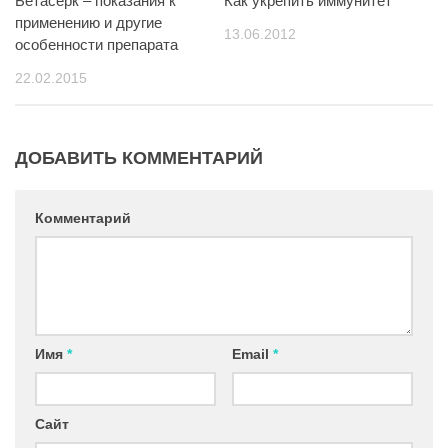
Бетасерк – показания к
Как укрепить иммунитет
применению и другие
13.06.2012
особенности препарата
22.02.2015
ДОБАВИТЬ КОММЕНТАРИЙ
Комментарий
Имя
*
Email
*
Сайт