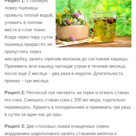
Рецепт 1:
Столовую
ложку пшеницы
промыть теплой водой,
уложить в теплом
месте в слои ткани.
Когда через пару суток
пшеница прорастет, ее
пропустить через
мясорубку, залить горячим молоком до состояния кашицы.
Принимать всю кашицу натощак утром в течение месяца,
после еще 2 месяца – два раза в неделю. Длительность
приема – три месяца.
Рецепт 2:
Репчатый лук натереть на терке и отжать стакан
его сока. Смешать стакан сока с 200 мл меда, тщательно
перемешать. Хранить в холодильнике и принимать три раза
в сутки за один час до еды.
Рецепт 3:
Две столовых ложки очищенных семян
мордовника шароголового залить стаканом кипятка и