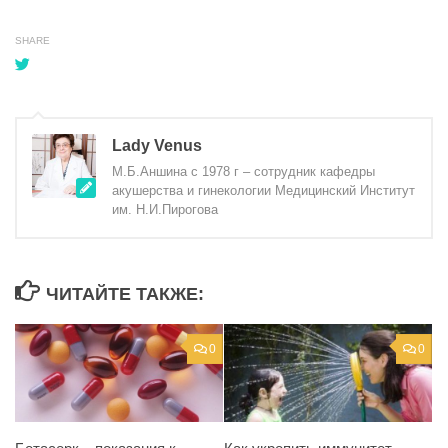
SHARE
Lady Venus
М.Б.Аншина с 1978 г – сотрудник кафедры
акушерства и гинекологии Медицинский Институт
им. Н.И.Пирогова
ЧИТАЙТЕ ТАКЖЕ:
0
0