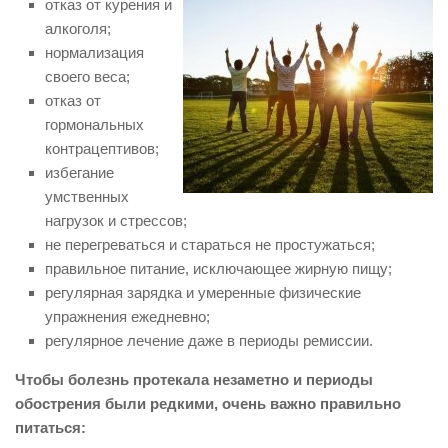
отказ от курения и
алкоголя;
нормализация
своего веса;
отказ от
гормональных
контрацептивов;
избегание
умственных
нагрузок и стрессов;
не перегреваться и стараться не простужаться;
правильное питание, исключающее жирную пищу;
регулярная зарядка и умеренные физические
упражнения ежедневно;
регулярное лечение даже в периоды ремиссии.
Чтобы болезнь протекала незаметно и периоды
обострения были редкими, очень важно правильно
питаться: