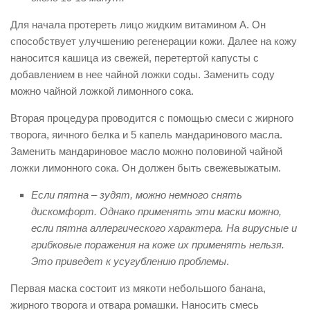
Для начала протереть лицо жидким витамином А. Он
способствует улучшению регенерации кожи. Далее на кожу
наносится кашица из свежей, перетертой капусты с
добавлением в нее чайной ложки соды. Заменить соду
можно чайной ложкой лимонного сока.
Вторая процедура проводится с помощью смеси с жирного
творога, яичного белка и 5 капель мандаринового масла.
Заменить мандариновое масло можно половиной чайной
ложки лимонного сока. Он должен быть свежевыжатым.
Если пятна – зудят, можно немного снять
дискомфорт. Однако применять эти маски можно,
если пятна аллергического характера. На вирусные и
грибковые поражения на коже их применять нельзя.
Это приведет к усугублению проблемы
.
Первая маска состоит из мякоти небольшого банана,
жирного творога и отвара ромашки. Наносить смесь