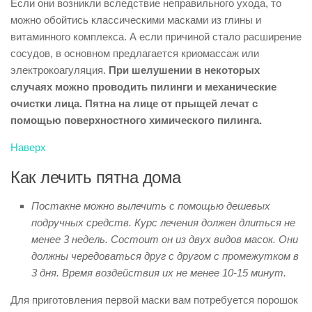
Если они возникли вследствие неправильного ухода, то
можно обойтись классическими масками из глины и
витаминного комплекса. А если причиной стало расширение
сосудов, в основном предлагается криомассаж или
электрокоагуляция.
При шелушении в некоторых
случаях можно проводить пилинги и механические
очистки лица. Пятна на лице от прыщей лечат с
помощью поверхностного химического пилинга.
Наверх
Как лечить пятна дома
Постакне можно вылечить с помощью дешевых
подручных средств. Курс лечения должен длиться не
менее 3 недель. Состоит он из двух видов масок. Они
должны чередоваться друг с другом с промежутком в
3 дня. Время воздействия их не менее 10-15 минут.
Для приготовления первой маски вам потребуется порошок