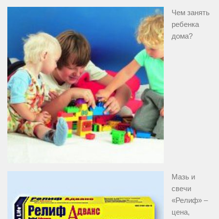
Чем занять
ребенка
дома?
Мазь и
свечи
«Релиф» –
цена,