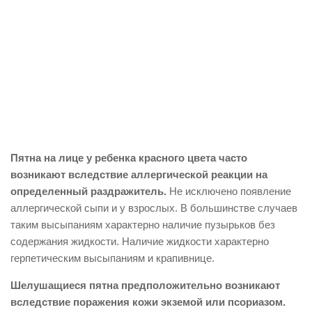
Пятна на лице у ребенка красного цвета часто
возникают вследствие аллергической реакции на
определенный раздражитель.
Не исключено появление
аллергической сыпи и у взрослых. В большинстве случаев
таким высыпаниям характерно наличие пузырьков без
содержания жидкости. Наличие жидкости характерно
герпетическим высыпаниям и крапивнице.
Шелушащиеся пятна предположительно возникают
вследствие поражения кожи экземой или псориазом.