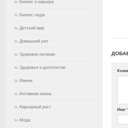
Бизнес и карьера
Бизнес-леди
Детский мир
Домашний уют
ДОБА
Здоровое питание
Здоровье и долголетие
Комм
Имена
Интимная жизнь
Карьерный рост
Имя
*
Мода