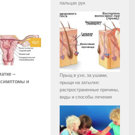
пальцах рук
0
атке –
Прыщ в ухе, за ушами,
 симптомы и
прыщи на затылке:
распространенные причины,
виды и способы лечения