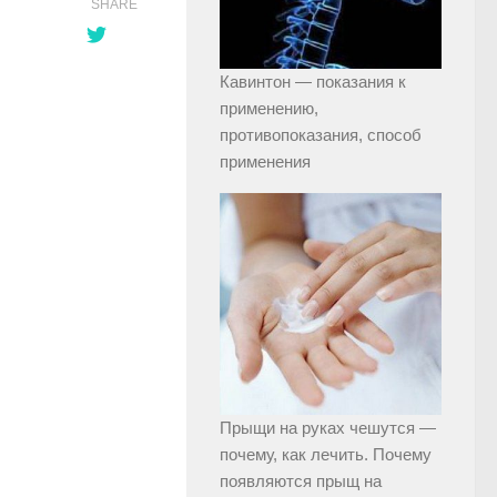
SHARE
Кавинтон — показания к
применению,
противопоказания, способ
применения
Прыщи на руках чешутся —
почему, как лечить. Почему
появляются прыщ на