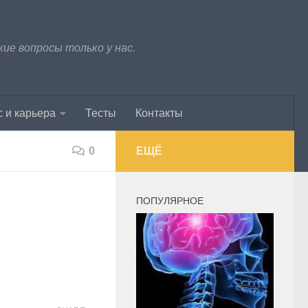
е вопросы только у нас.
 и карьера
Тесты
Контакты
0
ЕЩЁ
ПОПУЛЯРНОЕ