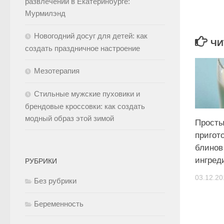
развлечений в Екатеринбурге:
Мурмилэнд
Новогодний досуг для детей: как
ЧИ
создать праздничное настроение
Мезотерапия
Стильные мужские пуховики и
брендовые кроссовки: как создать
модный образ этой зимой
Просты
пригот
блинов
ингред
РУБРИКИ
03.12.20
Без рубрики
Беременность