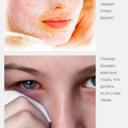
черных
точек,
рецепт
Почему
бывают
красные
глаза, что
делать
если у вас
такая