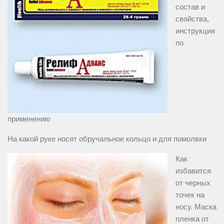
состав и
свойства,
инструкция
по
применению
На какой руке носят обручальное кольцо и для помолвки
Как
избавится
от черных
точек на
носу. Маска
пленка от