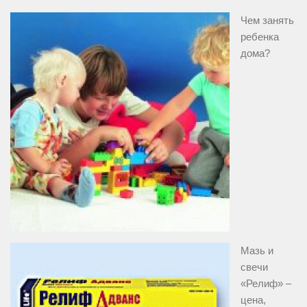
Чем занять
ребенка
дома?
Мазь и
свечи
«Релиф» –
цена,