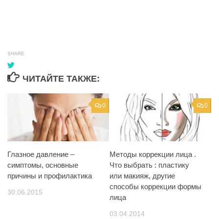
SHARE
ЧИТАЙТЕ ТАКЖЕ:
0
0
Глазное давление –
Методы коррекции лица .
симптомы, основные
Что выбрать : пластику
причины и профилактика
или макияж, другие
способы коррекции формы
30.06.2015
лица
03.04.2014