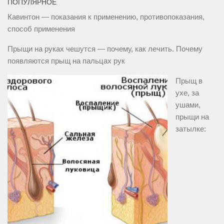
ПОПУЛЯРНОЕ
Кавинтон — показания к применению, противопоказания,
способ применения
Прыщи на руках чешутся — почему, как лечить. Почему
появляются прыщ на пальцах рук
Прыщ в
ухе, за
ушами,
прыщи на
затылке: