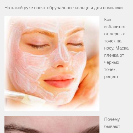
На какой руке носят обручальное кольцо и для помолвки
Как
избавится
от черных
точек на
носу. Маска
пленка от
черных
точек,
рецепт
Почему
бывают