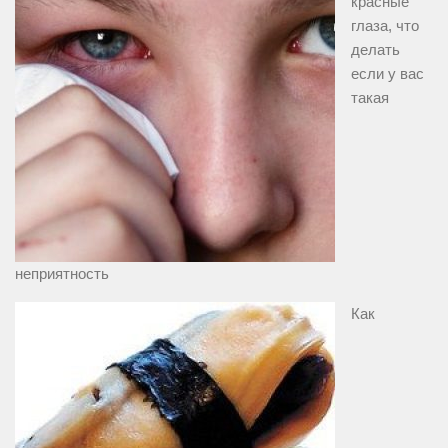
красные
глаза, что
делать
если у вас
такая
неприятность
Как