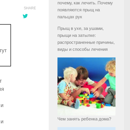
почему, как лечить. Почему
SHARE
появляются прыщ на
пальцах рук
Прыщ в ухе, за ушами,
прыщи на затылке:
распространенные причины,
виды и способы лечения
тут
т
ля
 и
Чем занять ребенка дома?
 и