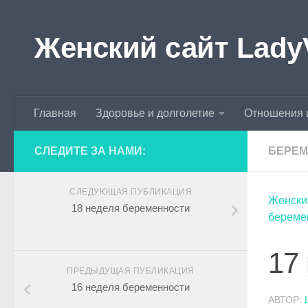
Skip to content
Женский сайт Lady
Главная
Здоровье и долголетие
Отношения 
СЛЕДИТЕ ЗА НАМИ:
БЕРЕМ
СЛЕДУЮЩАЯ ПУБЛИКАЦИЯ
Женски
18 неделя беременности
береме
17
ПРЕДЫДУЩАЯ ПУБЛИКАЦИЯ
16 неделя беременности
АВТОР: