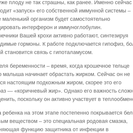
же плоду не так страшны, как ранее. Именно сейчас
одит «запуск» его собственной иммунной системы –
 маленький организм будет самостоятельно
ировать интерферон и иммуноглобулин.
ечники Вашей крохи активно работают, синтезируя
димые гормоны. К работе подключается гипофиз, бо
й становится связь с гипоталамусом.
еля беременности – время, когда крошечное тельце
 малыша начинает обрастать жирком. Сейчас он не
ся настоящим подкожным жиром, скорее это его
аз — «коричневый жир». Однако его важность слож
енить, поскольку он активно участвует в теплообмен
 ребенка на этом этапе постепенно покрывается бел
ым веществом – это специальная родовая смазка,
няющая функцию защитника от инфекции в