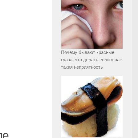
Почему бывают красные
глаза, что делать если у вас
такая неприятность
ле