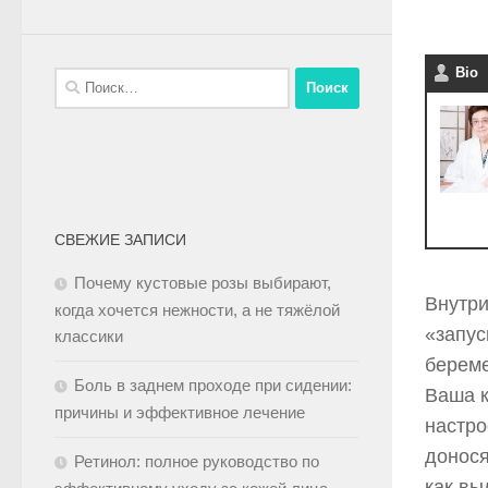
Bio
СВЕЖИЕ ЗАПИСИ
Почему кустовые розы выбирают,
Внутри
когда хочется нежности, а не тяжёлой
«запус
классики
береме
Боль в заднем проходе при сидении:
Ваша к
причины и эффективное лечение
настро
донося
Ретинол: полное руководство по
как вы