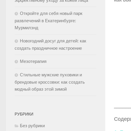
эффективному уходу за кожей лица
Откройте для себя новый парк
развлечений в Екатеринбурге:
Мурмилэнд
Новогодний досуг для детей: как
создать праздничное настроение
Мезотерапия
Стильные мужские пуховики и
брендовые кроссовки: как создать
модный образ этой зимой
_____
РУБРИКИ
Содер
Без рубрики