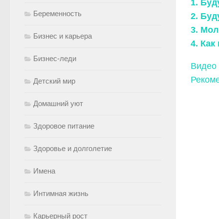
1. Бу
Беременность
2. Бу
3. Мо
Бизнес и карьера
4. Ка
Бизнес-леди
Видео
Рекоме
Детский мир
Домашний уют
Здоровое питание
Здоровье и долголетие
Имена
Интимная жизнь
Карьерный рост