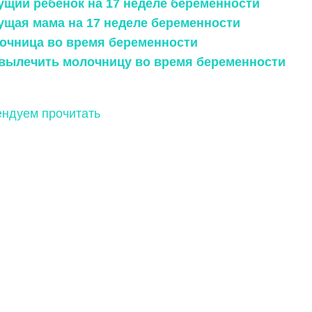
дущий ребенок на 17 неделе беременности
дущая мама на 17 неделе беременности
лочница во время беременности
к вылечить молочницу во время беременности
ндуем прочитать