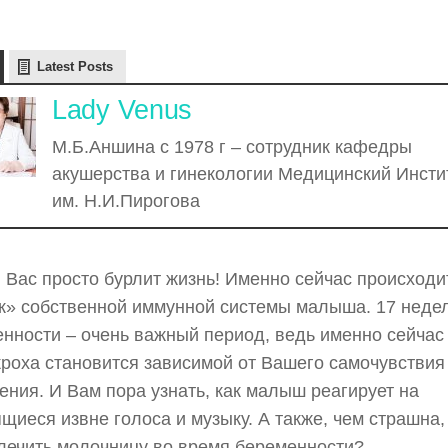
Latest Posts
Lady Venus
М.Б.Аншина с 1978 г – сотрудник кафедры
акушерства и гинекологии Медицинский Инсти
им. Н.И.Пирогова
 Вас просто бурлит жизнь! Именно сейчас происходи
к» собственной иммунной системы малыша. 17 неде
нности – очень важный период, ведь именно сейчас
роха становится зависимой от Вашего самочувствия
ения. И Вам пора узнать, как малыш реагирует на
щиеся извне голоса и музыку. А также, чем страшна,
лечить молочницу во время беременности?