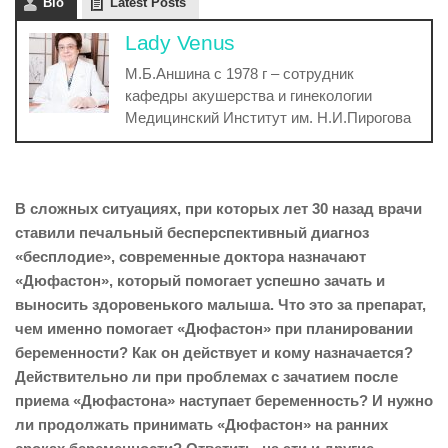
Bio
Latest Posts
Lady Venus
М.Б.Аншина с 1978 г – сотрудник
кафедры акушерства и гинекологии
Медицинский Институт им. Н.И.Пирогова
В сложных ситуациях, при которых лет 30 назад врачи
ставили печальный бесперспективный диагноз
«бесплодие», современные доктора назначают
«Дюфастон», который помогает успешно зачать и
выносить здоровенького малыша. Что это за препарат,
чем именно помогает «Дюфастон» при планировании
беременности? Как он действует и кому назначается?
Действительно ли при проблемах с зачатием после
приема «Дюфастона» наступает беременность? И нужно
ли продолжать принимать «Дюфастон» на ранних