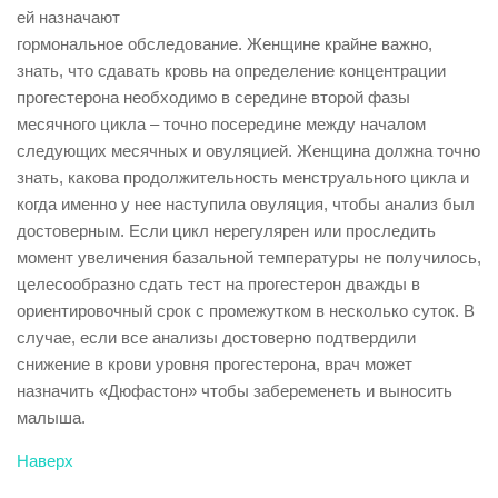
ей назначают
гормональное обследование. Женщине крайне важно,
знать, что сдавать кровь на определение концентрации
прогестерона необходимо в середине второй фазы
месячного цикла – точно посередине между началом
следующих месячных и овуляцией. Женщина должна точно
знать, какова продолжительность менструального цикла и
когда именно у нее наступила овуляция, чтобы анализ был
достоверным. Если цикл нерегулярен или проследить
момент увеличения базальной температуры не получилось,
целесообразно сдать тест на прогестерон дважды в
ориентировочный срок с промежутком в несколько суток. В
случае, если все анализы достоверно подтвердили
снижение в крови уровня прогестерона, врач может
назначить «Дюфастон» чтобы забеременеть и выносить
малыша.
Наверх