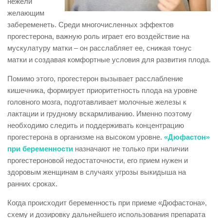
нежели
желающим
забеременеть. Среди многочисленных эффектов
прогестерона, важную роль играет его воздействие на
мускулатуру матки – он расслабляет ее, снижая тонус
матки и создавая комфортные условия для развития плода.
Помимо этого, прогестерон вызывает расслабление
кишечника, формирует приоритетность плода на уровне
головного мозга, подготавливает молочные железы к
лактации и грудному вскармливанию. Именно поэтому
необходимо следить и поддерживать концентрацию
прогестерона в организме на высоком уровне.
«Дюфастон»
при беременности
назначают не только при наличии
прогестероновой недостаточности, его прием нужен и
здоровым женщинам в случаях угрозы выкидыша на
ранних сроках.
Когда происходит беременность при приеме «Дюфастона»,
схему и дозировку дальнейшего использования препарата