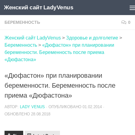
Женский сайт LadyVenus
Skip to content
БЕРЕМЕННОСТЬ
0
Женский сайт LadyVenus
>
Здоровье и долголетие
>
Беременность
>
«Дюфастон» при планировании
беременности. Беременность после приема
«Дюфастона»
«Дюфастон» при планировании
беременности. Беременность после
приема «Дюфастона»
АВТОР:
LADY VENUS
· ОПУБЛИКОВАНО
01.02.2014
·
ОБНОВЛЕНО
28.08.2018