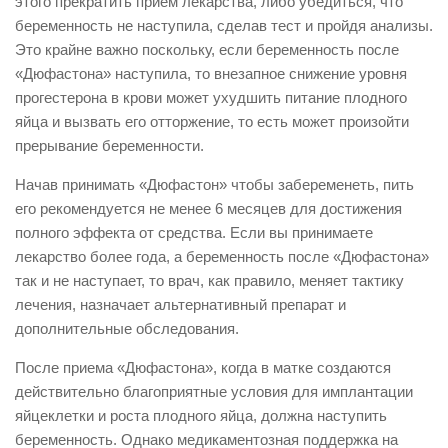
этого прекратить прием лекарства, либо убедиться, что
беременность не наступила, сделав тест и пройдя анализы.
Это крайне важно поскольку, если беременность после
«Дюфастона» наступила, то внезапное снижение уровня
прогестерона в крови может ухудшить питание плодного
яйца и вызвать его отторжение, то есть может произойти
прерывание беременности.
Начав принимать «Дюфастон» чтобы забеременеть, пить
его рекомендуется не менее 6 месяцев для достижения
полного эффекта от средства. Если вы принимаете
лекарство более года, а беременность после «Дюфастона»
так и не наступает, то врач, как правило, меняет тактику
лечения, назначает альтернативный препарат и
дополнительные обследования.
После приема «Дюфастона», когда в матке создаются
действительно благоприятные условия для имплантации
яйцеклетки и роста плодного яйца, должна наступить
беременность. Однако медикаментозная поддержка на