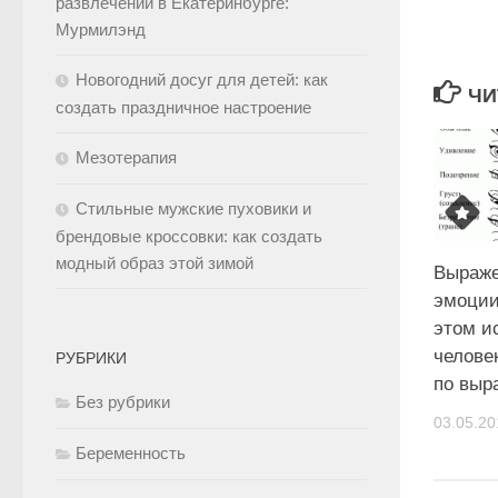
развлечений в Екатеринбурге:
Мурмилэнд
Новогодний досуг для детей: как
ЧИ
создать праздничное настроение
Мезотерапия
Стильные мужские пуховики и
брендовые кроссовки: как создать
модный образ этой зимой
Выраже
эмоции
этом и
челове
РУБРИКИ
по выр
Без рубрики
03.05.20
Беременность