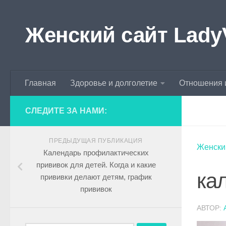
Skip to content
Женский сайт Lady
Главная
Здоровье и долголетие
Отношения 
СЛЕДИТЕ ЗА НАМИ:
ПРЕДЫДУЩАЯ ПУБЛИКАЦИЯ
Женски
Календарь профилактических
прививок для детей. Когда и какие
ка
прививки делают детям, график
прививок
АВТОР: