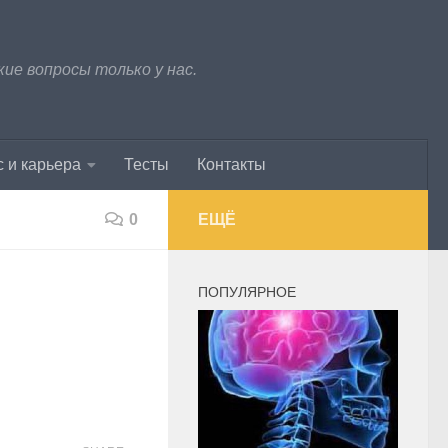
е вопросы только у нас.
 и карьера
Тесты
Контакты
0
ЕЩЁ
ПОПУЛЯРНОЕ