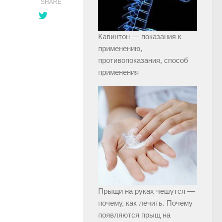
SHARE
Кавинтон — показания к
применению,
противопоказания, способ
применения
Прыщи на руках чешутся —
почему, как лечить. Почему
появляются прыщ на