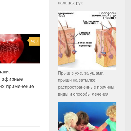
пальцах рук
0
аки:
Прыщ в ухе, за ушами,
, эфирные
прыщи на затылке:
 их применение
распространенные причины,
виды и способы лечения