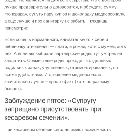
лучше предварительно договорится, и обсудить сумму
«гонорара», сунуть пару купюр и шоколадку медперсоналу,
а еще лучше и про санитарку не забыть – глядишь,
присмотрит.
Если хочешь нормального, внимательного к себе и
ребеночку отношения — плати, и рожай, хоть с мужем, хоть
без. А если вы выбрали партнерские роды, тут уж грех не
заплатить. Совместные роды проходят в отдельных
родильных залах, улучшенных, отремонтированных, со
всеми удобствами. И отношение медперсонала
значительно лучше – просто факт (хотя по-разному
бывает).
Заблуждение пятое: «Супругу
запрещено присутствовать при
кесаревом сечении».
При кесаревом сечении сегодня имеют возможность