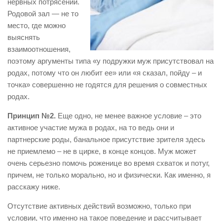
нервных потрясений.
Родовой зал — не то
место, где можно
выяснять
взаимоотношения,
поэтому аргументы типа «у подружки муж присутствовал на
родах, потому что он любит ее» или «я сказал, пойду – и
точка» совершенно не годятся для решения о совместных
родах.
Принцип №2.
Еще одно, не менее важное условие – это
активное участие мужа в родах, на то ведь они и
партнерские роды, банальное присутствие зрителя здесь
не приемлемо – не в цирке, в конце концов. Муж может
очень серьезно помочь роженице во время схваток и потуг,
причем, не только морально, но и физически. Как именно, я
расскажу ниже.
Отсутствие активных действий возможно, только при
условии, что именно на такое поведение и рассчитывает