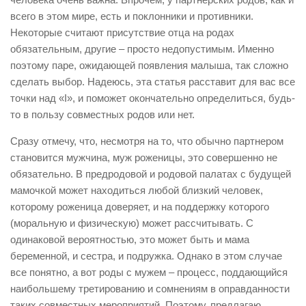
всего в этом мире, есть и поклонники и противники.
Некоторые считают присутствие отца на родах
обязательным, другие – просто недопустимым. Именно
поэтому паре, ожидающей появления малыша, так сложно
сделать выбор. Надеюсь, эта статья расставит для вас все
точки над «I», и поможет окончательно определиться, будь-
то в пользу совместных родов или нет.
Сразу отмечу, что, несмотря на то, что обычно партнером
становится мужчина, муж роженицы, это совершенно не
обязательно. В предродовой и родовой палатах с будущей
мамочкой может находиться любой близкий человек,
которому роженица доверяет, и на поддержку которого
(моральную и физическую) может рассчитывать. С
одинаковой вероятностью, это может быть и мама
беременной, и сестра, и подружка. Однако в этом случае
все понятно, а вот роды с мужем – процесс, поддающийся
наибольшему третированию и сомнениям в оправданности
таких совместных мероприятий. Поэтому, предлагаю