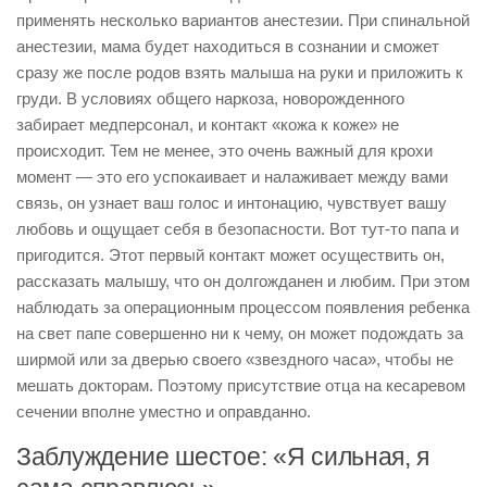
применять несколько вариантов анестезии. При спинальной
анестезии, мама будет находиться в сознании и сможет
сразу же после родов взять малыша на руки и приложить к
груди. В условиях общего наркоза, новорожденного
забирает медперсонал, и контакт «кожа к коже» не
происходит. Тем не менее, это очень важный для крохи
момент — это его успокаивает и налаживает между вами
связь, он узнает ваш голос и интонацию, чувствует вашу
любовь и ощущает себя в безопасности. Вот тут-то папа и
пригодится. Этот первый контакт может осуществить он,
рассказать малышу, что он долгожданен и любим. При этом
наблюдать за операционным процессом появления ребенка
на свет папе совершенно ни к чему, он может подождать за
ширмой или за дверью своего «звездного часа», чтобы не
мешать докторам. Поэтому присутствие отца на кесаревом
сечении вполне уместно и оправданно.
Заблуждение шестое: «Я сильная, я