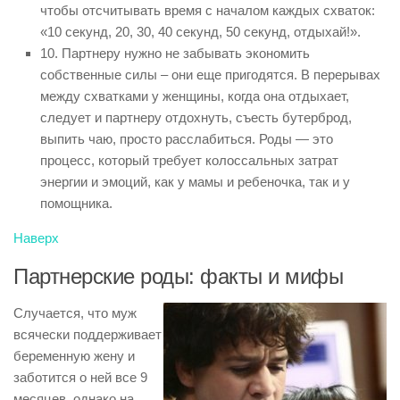
чтобы отсчитывать время с началом каждых схваток:
«10 секунд, 20, 30, 40 секунд, 50 секунд, отдыхай!».
10. Партнеру нужно не забывать экономить
собственные силы – они еще пригодятся. В перерывах
между схватками у женщины, когда она отдыхает,
следует и партнеру отдохнуть, съесть бутерброд,
выпить чаю, просто расслабиться. Роды — это
процесс, который требует колоссальных затрат
энергии и эмоций, как у мамы и ребеночка, так и у
помощника.
Наверх
Партнерские роды: факты и мифы
Случается, что муж
всячески поддерживает
беременную жену и
заботится о ней все 9
месяцев, однако на