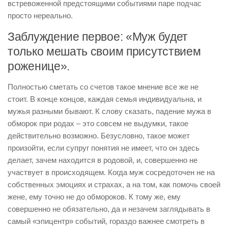
встревоженной предстоящими событиями паре подчас
просто нереально.
Заблуждение первое: «Муж будет
только мешать своим присутствием
роженице».
Полностью сметать со счетов такое мнение все же не
стоит. В конце концов, каждая семья индивидуальна, и
мужья разными бывают. К слову сказать, падение мужа в
обморок при родах – это совсем не выдумки, такое
действительно возможно. Безусловно, такое может
произойти, если супруг понятия не имеет, что он здесь
делает, зачем находится в родовой, и, совершенно не
участвует в происходящем. Когда муж сосредоточен не на
собственных эмоциях и страхах, а на том, как помочь своей
жене, ему точно не до обмороков. К тому же, ему
совершенно не обязательно, да и незачем заглядывать в
самый «эпицентр» событий, гораздо важнее смотреть в