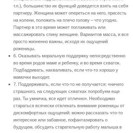
т.п.), большинство их функций доведется взять на себя
партнеру. Женщина может опереться на него, присесть
на колени, положить на плечо голову – что угодно.
Партнер в это время может поглаживать или
массажировать спину женщине. Вариантов масса, и все
просто жизненно важны, исходя их ощущений
роженицы.
6. Оказывать моральную поддержку непосредственно
во время родов маме и ребенку, и во время схваток.
Подбадривать, нахваливать, если что-то хорошо у
мамочки выходит.
7. Поддерживать, если что-то не получается: «ничего
страшного, на следующих схватках попробуем еще
раз. Ты умничка, все идет отлично». Необходимо
стараться всячески отвлекать внимание роженицы от
дискомфортных ощущений: можно рассказать что-то
интересное или забавное, пофантазировать о
будущем, обсудить старательную работу малыша в