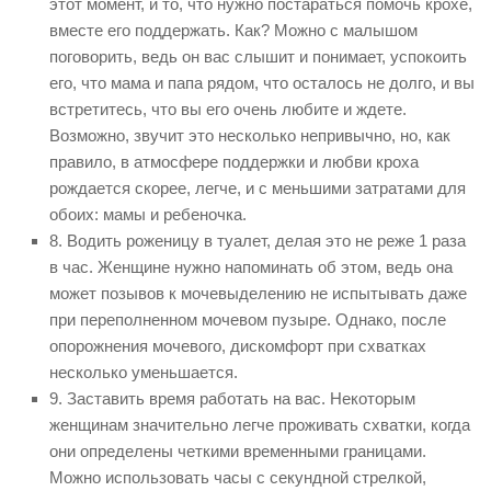
этот момент, и то, что нужно постараться помочь крохе,
вместе его поддержать. Как? Можно с малышом
поговорить, ведь он вас слышит и понимает, успокоить
его, что мама и папа рядом, что осталось не долго, и вы
встретитесь, что вы его очень любите и ждете.
Возможно, звучит это несколько непривычно, но, как
правило, в атмосфере поддержки и любви кроха
рождается скорее, легче, и с меньшими затратами для
обоих: мамы и ребеночка.
8. Водить роженицу в туалет, делая это не реже 1 раза
в час. Женщине нужно напоминать об этом, ведь она
может позывов к мочевыделению не испытывать даже
при переполненном мочевом пузыре. Однако, после
опорожнения мочевого, дискомфорт при схватках
несколько уменьшается.
9. Заставить время работать на вас. Некоторым
женщинам значительно легче проживать схватки, когда
они определены четкими временными границами.
Можно использовать часы с секундной стрелкой,