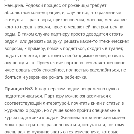
женщина. Родовой процесс от роженицы требует
абсолютной концентрации, и, случается, что различные
стимулы — разговоры, прикосновения, массаж, мелькание
кого-то перед глазами, просто мешают ей настроиться на
роды. В таком случае партнеру просто доводится стоять
рядом, или держать за руку, решать какие-то «технические»
вопросы, к примеру, помочь подняться, сходить в туалет,
подать пеленки, приготовить необходимые вещи, позвать
акушерку и т.п. Присутствие партнера позволяет женщине
чувствовать себя спокойнее, полностью расслабиться, не
бояться и увереннее рожать ребеночка.
Принцип №3.
К партнерским родам непременно нужно
подготавливаться. Партнеру можно ознакомиться с
соответствующей литературой, почитать книги и статьи в
журналах о родах, но лучше всего пройти специальные
курсы подготовки к родам. Женщина в критический момент
может растеряться, разволноваться, испугаться, поэтому
очень важно мужчине знать о тех изменениях, которые