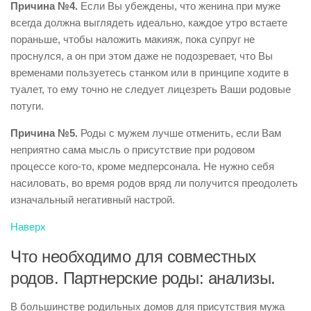
Причина №4.
Если Вы убеждены, что женина при муже
всегда должна выглядеть идеально, каждое утро встаете
пораньше, чтобы наложить макияж, пока супруг не
проснулся, а он при этом даже не подозревает, что Вы
временами пользуетесь станком или в принципе ходите в
туалет, то ему точно не следует лицезреть Ваши родовые
потуги.
Причина №5.
Роды с мужем лучше отменить, если Вам
неприятно сама мысль о присутствие при родовом
процессе кого-то, кроме медперсонала. Не нужно себя
насиловать, во время родов вряд ли получится преодолеть
изначальный негативный настрой.
Наверх
Что необходимо для совместных
родов. Партнерские роды: анализы.
В большинстве родильных домов для присутствия мужа