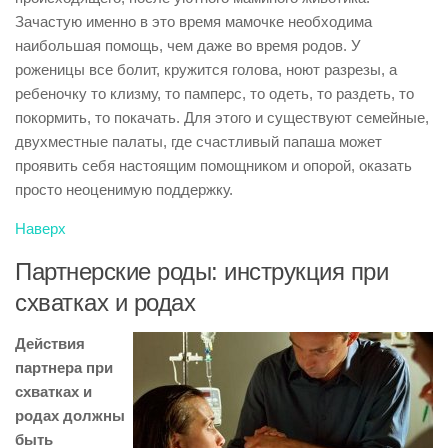
Зачастую именно в это время мамочке необходима
наибольшая помощь, чем даже во время родов. У
роженицы все болит, кружится голова, ноют разрезы, а
ребеночку то клизму, то памперс, то одеть, то раздеть, то
покормить, то покачать. Для этого и существуют семейные,
двухместные палаты, где счастливый папаша может
проявить себя настоящим помощником и опорой, оказать
просто неоценимую поддержку.
Наверх
Партнерские роды: инструкция при
схватках и родах
Действия
партнера при
схватках и
родах должны
быть