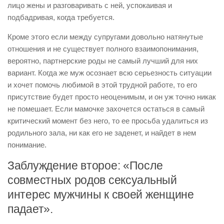
лицо жены и разговаривать с ней, успокаивая и
подбадривая, когда требуется.
Кроме этого если между супругами довольно натянутые
отношения и не существует полного взаимопонимания,
вероятно, партнерские роды не самый лучший для них
вариант. Когда же муж осознает всю серьезность ситуации
и хочет помочь любимой в этой трудной работе, то его
присутствие будет просто неоценимым, и он уж точно никак
не помешает. Если мамочке захочется остаться в самый
критический момент без него, то ее просьба удалиться из
родильного зала, ни как его не заденет, и найдет в нем
понимание.
Заблуждение второе: «После
совместных родов сексуальный
интерес мужчины к своей женщине
падает».