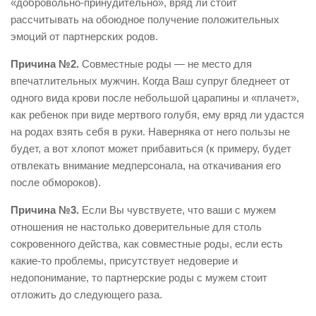
«добровольно-принудительно», вряд ли стоит
рассчитывать на обоюдное получение положительных
эмоций от партнерских родов.
Причина №2.
Совместные роды — не место для
впечатлительных мужчин. Когда Ваш супруг бледнеет от
одного вида крови после небольшой царапины и «плачет»,
как ребенок при виде мертвого голубя, ему вряд ли удастся
на родах взять себя в руки. Наверняка от него пользы не
будет, а вот хлопот может прибавиться (к примеру, будет
отвлекать внимание медперсонала, на откачивания его
после обмороков).
Причина №3.
Если Вы чувствуете, что ваши с мужем
отношения не настолько доверительные для столь
сокровенного действа, как совместные роды, если есть
какие-то проблемы, присутствует недоверие и
недопонимание, то партнерские роды с мужем стоит
отложить до следующего раза.