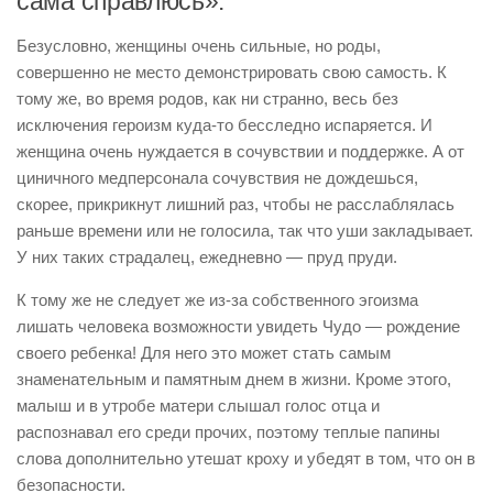
сама справлюсь».
Безусловно, женщины очень сильные, но роды,
совершенно не место демонстрировать свою самость. К
тому же, во время родов, как ни странно, весь без
исключения героизм куда-то бесследно испаряется. И
женщина очень нуждается в сочувствии и поддержке. А от
циничного медперсонала сочувствия не дождешься,
скорее, прикрикнут лишний раз, чтобы не расслаблялась
раньше времени или не голосила, так что уши закладывает.
У них таких страдалец, ежедневно — пруд пруди.
К тому же не следует же из-за собственного эгоизма
лишать человека возможности увидеть Чудо — рождение
своего ребенка! Для него это может стать самым
знаменательным и памятным днем в жизни. Кроме этого,
малыш и в утробе матери слышал голос отца и
распознавал его среди прочих, поэтому теплые папины
слова дополнительно утешат кроху и убедят в том, что он в
безопасности.