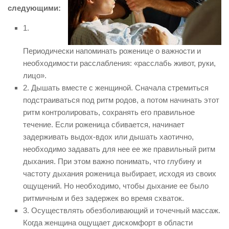
следующими:
1.
Периодически напоминать роженице о важности и
необходимости расслабления: «расслабь живот, руки,
лицо».
2. Дышать вместе с женщиной. Сначала стремиться
подстраиваться под ритм родов, а потом начинать этот
ритм контролировать, сохранять его правильное
течение. Если роженица сбивается, начинает
задерживать выдох-вдох или дышать хаотично,
необходимо задавать для нее ее же правильный ритм
дыхания. При этом важно понимать, что глубину и
частоту дыхания роженица выбирает, исходя из своих
ощущений. Но необходимо, чтобы дыхание ее было
ритмичным и без задержек во время схваток.
3. Осуществлять обезболивающий и точечный массаж.
Когда женщина ощущает дискомфорт в области