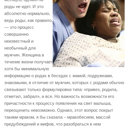
роды не идет. И это
абсолютно нормально,
ведь роды, как правило,
— это процесс
совершенно
неизвестный и
необычный для
мужчин. Женщина в
течение жизни получает
хотя бы минимальную
информацию о родах в беседах с мамой, подружками,
знакомыми, в отличие от мужчин, которых с родами обычно
связывают только формулировки типа: «привез, родила,
отметил, забрал», и все. Но важность возможности его
причастности к процессу появления на свет малыша,
переоценить невозможно. Однако, этот вопрос покрыт
такими мраком, я бы сказала – мракобесием, массой
предубеждений и мифов, что разобраться в нем