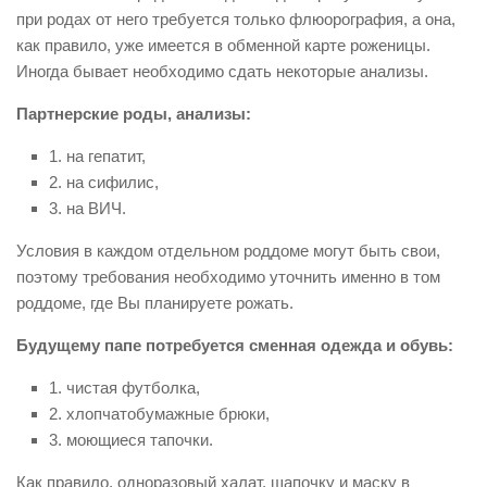
при родах от него требуется только флюорография, а она,
как правило, уже имеется в обменной карте роженицы.
Иногда бывает необходимо сдать некоторые анализы.
Партнерские роды, анализы:
1. на гепатит,
2. на сифилис,
3. на ВИЧ.
Условия в каждом отдельном роддоме могут быть свои,
поэтому требования необходимо уточнить именно в том
роддоме, где Вы планируете рожать.
Будущему папе потребуется сменная одежда и обувь:
1. чистая футболка,
2. хлопчатобумажные брюки,
3. моющиеся тапочки.
Как правило, одноразовый халат, шапочку и маску в