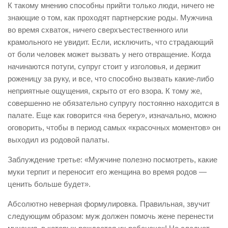
К такому мнению способны прийти только люди, ничего не
знающие о том, как проходят партнерские роды. Мужчина
во время схваток, ничего сверхъестественного или
крамольного не увидит. Если, исключить, что страдающий
от боли человек может вызвать у него отвращение. Когда
начинаются потуги, супруг стоит у изголовья, и держит
роженицу за руку, и все, что способно вызвать какие-либо
неприятные ощущения, скрыто от его взора. К тому же,
совершенно не обязательно супругу постоянно находится в
палате. Еще как говорится «на берегу», изначально, можно
оговорить, чтобы в период самых «красочных моментов» он
выходил из родовой палаты.
Заблуждение третье: «Мужчине полезно посмотреть, какие
муки терпит и переносит его женщина во время родов —
ценить больше будет».
Абсолютно неверная формулировка. Правильная, звучит
следующим образом: муж должен помочь жене перенести