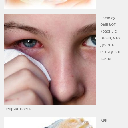
Почему
бывают
красные
глаза, что
делать
если у вас
такая
неприятность
Как