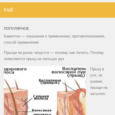
ЕЩЁ
ПОПУЛЯРНОЕ
Кавинтон — показания к применению, противопоказания,
способ применения
Прыщи на руках чешутся — почему, как лечить. Почему
появляются прыщ на пальцах рук
Прыщ в
ухе, за
ушами,
прыщи на
затылке: