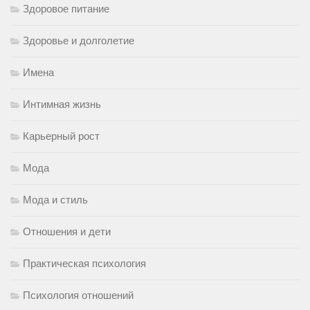
Здоровое питание
Здоровье и долголетие
Имена
Интимная жизнь
Карьерный рост
Мода
Мода и стиль
Отношения и дети
Практическая психология
Психология отношений