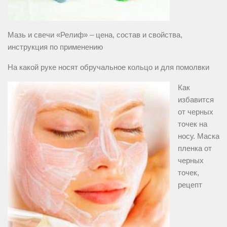
Мазь и свечи «Релиф» – цена, состав и свойства,
инструкция по применению
На какой руке носят обручальное кольцо и для помолвки
Как
избавится
от черных
точек на
носу. Маска
пленка от
черных
точек,
рецепт