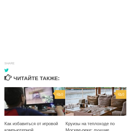
SHARE
ЧИТАЙТЕ ТАКЖЕ:
0
0
Как избавиться от игровой
Круизы на теплоходе по
компьютерной
Москве-реке: лучшие