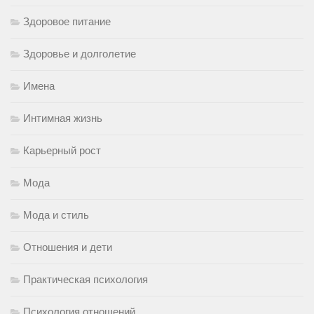
Здоровое питание
Здоровье и долголетие
Имена
Интимная жизнь
Карьерный рост
Мода
Мода и стиль
Отношения и дети
Практическая психология
Психология отношений