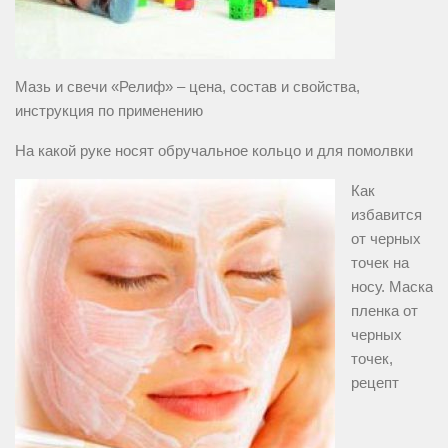
Мазь и свечи «Релиф» – цена, состав и свойства,
инструкция по применению
На какой руке носят обручальное кольцо и для помолвки
Как
избавится
от черных
точек на
носу. Маска
пленка от
черных
точек,
рецепт