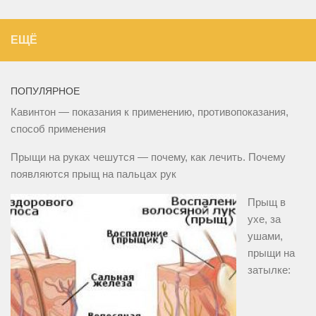
ЕЩЁ
ПОПУЛЯРНОЕ
Кавинтон — показания к применению, противопоказания,
способ применения
Прыщи на руках чешутся — почему, как лечить. Почему
появляются прыщ на пальцах рук
Прыщ в
ухе, за
ушами,
прыщи на
затылке: