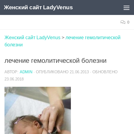
Женский сайт LadyVenus
Skip to content
0
Женский сайт LadyVenus
>
лечение гемолитической
болезни
лечение гемолитической болезни
АВТОР:
ADMIN
· ОПУБЛИКОВАНО
21.06.2013
· ОБНОВЛЕНО
23.06.2018