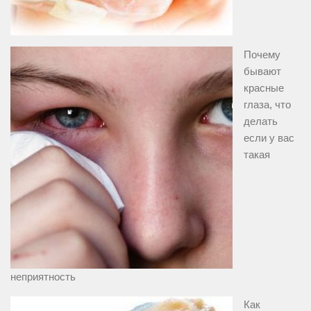
Почему
бывают
красные
глаза, что
делать
если у вас
такая
неприятность
Как