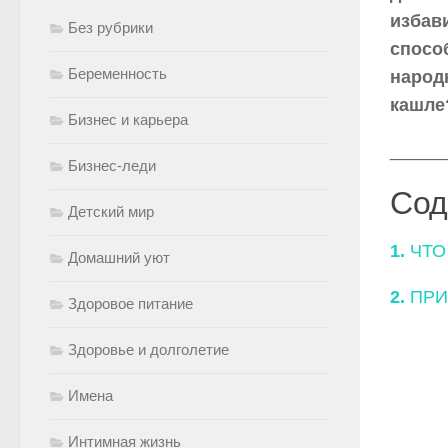
избав
Без рубрики
спосо
Беременность
народ
кашле
Бизнес и карьера
_____
Бизнес-леди
Сод
Детский мир
1.
ЧТО
Домашний уют
2.
ПРИ
Здоровое питание
Здоровье и долголетие
Имена
Интимная жизнь