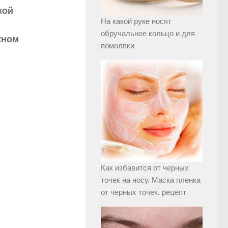
кой
На какой руке носят
обручальное кольцо и для
жном
помолвки
Как избавится от черных
точек на носу. Маска пленка
от черных точек, рецепт