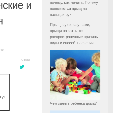
ские и
почему, как лечить. Почему
появляются прыщ на
пальцах рук
я
Прыщ в ухе, за ушами,
прыщи на затылке:
распространенные причины,
виды и способы лечения
018
SHARE
тут
Чем занять ребенка дома?