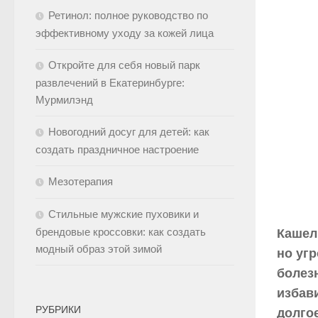
Ретинол: полное руководство по
эффективному уходу за кожей лица
Откройте для себя новый парк
развлечений в Екатеринбурге:
Мурмилэнд
Новогодний досуг для детей: как
создать праздничное настроение
Мезотерапия
Стильные мужские пуховики и
брендовые кроссовки: как создать
Кашел
модный образ этой зимой
но уг
болез
избави
РУБРИКИ
долго