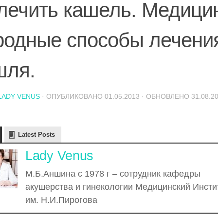
лечить кашель. Медицин
родные способы лечени
шля.
LADY VENUS
· ОПУБЛИКОВАНО
01.05.2013
· ОБНОВЛЕНО
31.08.2
Latest Posts
Lady Venus
М.Б.Аншина с 1978 г – сотрудник кафедры
акушерства и гинекологии Медицинский Инсти
им. Н.И.Пирогова