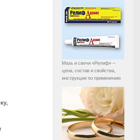
Мазь и свечи «Релиф» –
цена, состав и свойства,
инструкция по применению
ку,
т