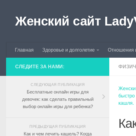
Skip to content
Женский сайт Lady
Главная
Здоровье и долголетие
Отношения 
СЛЕДИТЕ ЗА НАМИ:
ФИЗИЧ
СЛЕДУЮЩАЯ ПУБЛИКАЦИЯ
Женски
Бесплатные онлайн игры для
быстро
девочек: как сделать правильный
кашля.
выбор онлайн игры для ребенка?
Ка
ПРЕДЫДУЩАЯ ПУБЛИКАЦИЯ
Как и чем лечить кашель? Когда