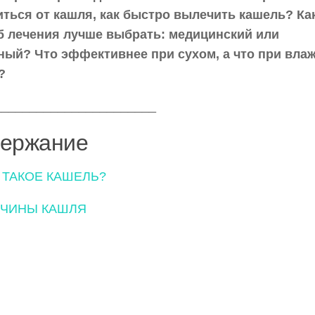
иться от кашля, как быстро вылечить кашель? Ка
б лечения лучше выбрать: медицинский или
ный? Что эффективнее при сухом, а что при вла
?
_______________________
ержание
 ТАКОЕ КАШЕЛЬ?
ЧИНЫ КАШЛЯ