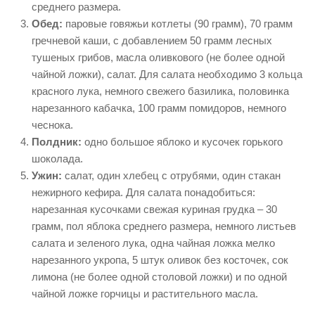
среднего размера.
Обед:
паровые говяжьи котлеты (90 грамм), 70 грамм
гречневой каши, с добавлением 50 грамм лесных
тушеных грибов, масла оливкового (не более одной
чайной ложки), салат. Для салата необходимо 3 кольца
красного лука, немного свежего базилика, половинка
нарезанного кабачка, 100 грамм помидоров, немного
чеснока.
Полдник:
одно большое яблоко и кусочек горького
шоколада.
Ужин:
салат, один хлебец с отрубями, один стакан
нежирного кефира. Для салата понадобиться:
нарезанная кусочками свежая куриная грудка – 30
грамм, пол яблока среднего размера, немного листьев
салата и зеленого лука, одна чайная ложка мелко
нарезанного укропа, 5 штук оливок без косточек, сок
лимона (не более одной столовой ложки) и по одной
чайной ложке горчицы и растительного масла.