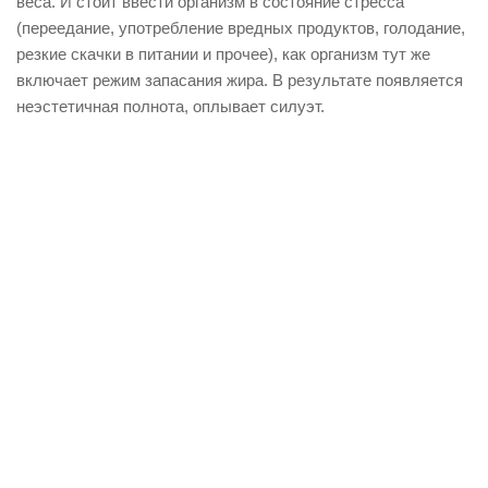
веса. И стоит ввести организм в состояние стресса
(переедание, употребление вредных продуктов, голодание,
резкие скачки в питании и прочее), как организм тут же
включает режим запасания жира. В результате появляется
неэстетичная полнота, оплывает силуэт.