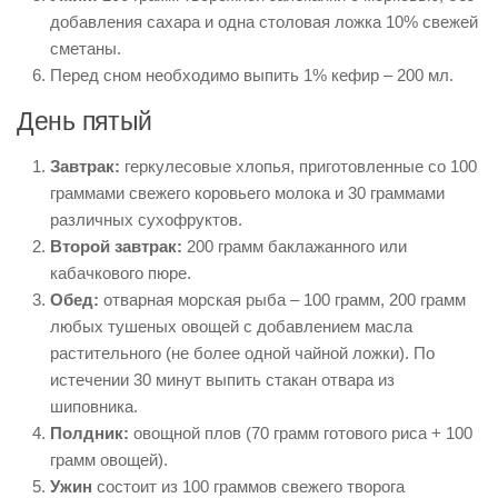
добавления сахара и одна столовая ложка 10% свежей
сметаны.
Перед сном необходимо выпить 1% кефир – 200 мл.
День пятый
Завтрак:
геркулесовые хлопья, приготовленные со 100
граммами свежего коровьего молока и 30 граммами
различных сухофруктов.
Второй завтрак:
200 грамм баклажанного или
кабачкового пюре.
Обед:
отварная морская рыба – 100 грамм, 200 грамм
любых тушеных овощей с добавлением масла
растительного (не более одной чайной ложки). По
истечении 30 минут выпить стакан отвара из
шиповника.
Полдник:
овощной плов (70 грамм готового риса + 100
грамм овощей).
Ужин
состоит из 100 граммов свежего творога