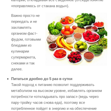
«поправляюсь от стакана воды»).
Важно просто не
переедать и не
захламлять
организм фаст-
фудом, готовыми
блюдами из
кулинарии
супермаркета,
снеками и так
далее.
Питаться дробно до 5 раз в сутки
Такой подход к питанию позволит поддерживать
метаболизм на высоком уровне, избавлять организм
потребности «откладывать про запас» (ведь через
пару-тройку часов снова еда), поэтому все
потребленное пойдет в энергию и на обеспечение