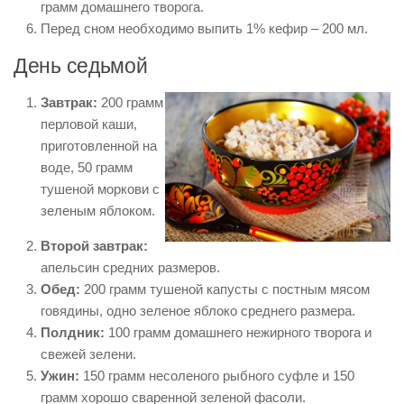
грамм домашнего творога.
Перед сном необходимо выпить 1% кефир – 200 мл.
День седьмой
Завтрак:
200 грамм
перловой каши,
приготовленной на
воде, 50 грамм
тушеной моркови с
зеленым яблоком.
Второй завтрак:
апельсин средних размеров.
Обед:
200 грамм тушеной капусты с постным мясом
говядины, одно зеленое яблоко среднего размера.
Полдник:
100 грамм домашнего нежирного творога и
свежей зелени.
Ужин:
150 грамм несоленого рыбного суфле и 150
грамм хорошо сваренной зеленой фасоли.