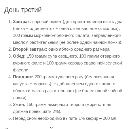
День третий
Завтрак:
паровой омлет (для приготовления взять два
белка + один желток + одна столовая ложка молока),
100 грамм морковно-яблочного салата, заправленного
маслом растительным (не более одной чайной ложки).
Второй завтрак:
одно яблоко среднего размера.
Обед:
150 грамм супа овощного, 100 грамм отварного
куриного филе и 100 грамм хорошо сваренной зеленой
фасоли.
Полдник:
200 грамм тушеного рагу (белокочанная
капуста + морковь), с добавлением одного свежего
яблока и масла растительного (не более одной чайной
ложки).
Ужин:
150 грамм нежирного творога (жирность не
должна превышать 2%).
Перед сном необходимо выпить 1% кефир – 200 мл.