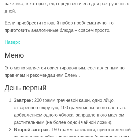
пакетика, в которых, еда предназначена для разгрузочных
дней.
Если приобрести готовый набор проблематично, то
приготовить аналогичные блюда – совсем просто.
Наверх
Меню
Это меню является ориентировочным, составленным по
правилам и рекомендациям Елены.
День первый
Завтрак:
200 грамм гречневой каши, одно яйцо,
отваренного вкрутую, 100 грамм морковного салата с
добавлением одного яблока, заправленного маслом
растительным (не более одной чайной ложки).
Второй завтрак:
150 грамм запеканки, приготовленной
из несладкого обезжиренного творога (в оригинальном