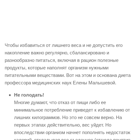
Чтобы избавиться от лишнего веса и не допустить его
накопление важно регулярно, сбалансировано и
разнообразно питаться, включая в рацион полезные
продукты, которые наполнят организм нужными
питательными веществами. Вот на этом и основана диета
профессора медицинских наук Елены Малышевой.
Не голодать!
Многие думают, что отказ от пищи либо ее
минимальное потребление приведет к избавлению от
лишних килограммов. Но это не совсем верно. На
первых этапах действительно, вес уйдет. Но
впоследствии организм начнет пополнять недостаток
калорий, откладывая все съеденное (отсюда понятие