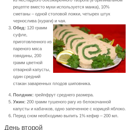
рецепте вместо муки используется манка), 10%
сметаны – одной столовой ложки, четырех штук
чернослива (кураги) и чая.
Обед:
120 грамм
суфле,
приготовленного из
пареного мяса
говядины, 200
грамм цветной
отварной капусты,
один средний
стакан заваренных плодов шиповника.
Полдник:
грейпфрут среднего размера.
Ужин:
200 грамм тушеного рагу из белокочанной
капусты и кабачков, одно запеченное с корицей яблоко.
Перед сном необходимо выпить 1% кефир – 200 мл.
День второй