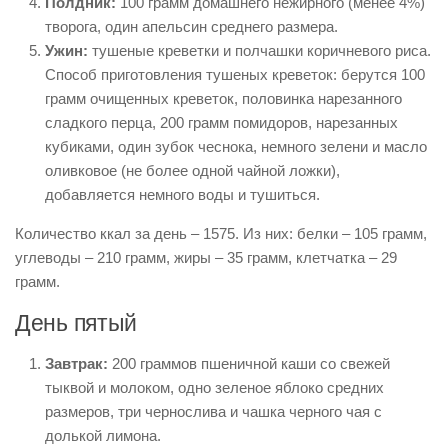
Полдник:
100 грамм домашнего нежирного (менее 4%)
творога, один апельсин среднего размера.
Ужин:
тушеные креветки и полчашки коричневого риса.
Способ приготовления тушеных креветок: берутся 100
грамм очищенных креветок, половинка нарезанного
сладкого перца, 200 грамм помидоров, нарезанных
кубиками, один зубок чеснока, немного зелени и масло
оливковое (не более одной чайной ложки),
добавляется немного воды и тушиться.
Количество ккал за день – 1575. Из них: белки – 105 грамм,
углеводы – 210 грамм, жиры – 35 грамм, клетчатка – 29
грамм.
День пятый
Завтрак:
200 граммов пшеничной каши со свежей
тыквой и молоком, одно зеленое яблоко средних
размеров, три чернослива и чашка черного чая с
долькой лимона.