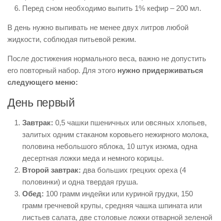
Перед сном необходимо выпить 1% кефир – 200 мл.
В день нужно выпивать не менее двух литров любой
жидкости, соблюдая питьевой режим.
После достижения нормального веса, важно не допустить
его повторный набор. Для этого
нужно придерживаться
следующего меню:
День первый
Завтрак:
0,5 чашки пшеничных или овсяных хлопьев,
залитых одним стаканом коровьего нежирного молока,
половина небольшого яблока, 10 штук изюма, одна
десертная ложки меда и немного корицы.
Второй завтрак:
два больших грецких ореха (4
половинки) и одна твердая груша.
Обед:
100 грамм индейки или куриной грудки, 150
грамм гречневой крупы, средняя чашка шпината или
листьев салата, две столовые ложки отварной зеленой