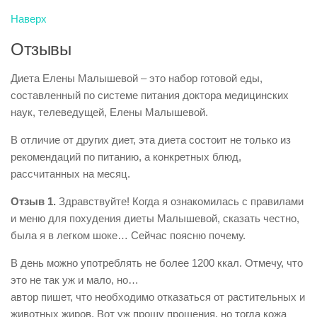
Наверх
Отзывы
Диета Елены Малышевой – это набор готовой еды,
составленный по системе питания доктора медицинских
наук, телеведущей, Елены Малышевой.
В отличие от других диет, эта диета состоит не только из
рекомендаций по питанию, а конкретных блюд,
рассчитанных на месяц.
Отзыв 1.
Здравствуйте! Когда я ознакомилась с правилами
и меню для похудения диеты Малышевой, сказать честно,
была я в легком шоке… Сейчас поясню почему.
В день можно употреблять не более 1200 ккал. Отмечу, что
это не так уж и мало, но…
автор пишет, что необходимо отказаться от растительных и
животных жиров. Вот уж прошу прощения, но тогда кожа