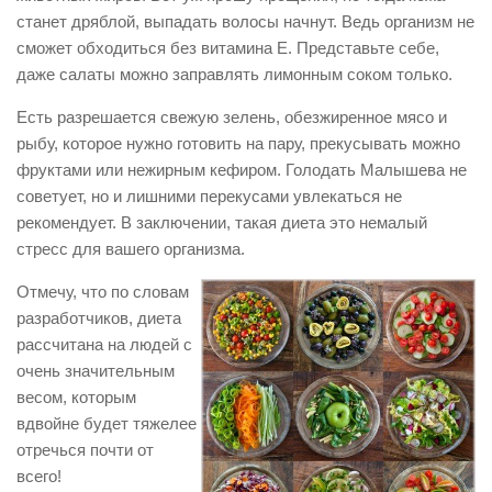
станет дряблой, выпадать волосы начнут. Ведь организм не
сможет обходиться без витамина Е. Представьте себе,
даже салаты можно заправлять лимонным соком только.
Есть разрешается свежую зелень, обезжиренное мясо и
рыбу, которое нужно готовить на пару, прекусывать можно
фруктами или нежирным кефиром. Голодать Малышева не
советует, но и лишними перекусами увлекаться не
рекомендует. В заключении, такая диета это немалый
стресс для вашего организма.
Отмечу, что по словам
разработчиков, диета
рассчитана на людей с
очень значительным
весом, которым
вдвойне будет тяжелее
отречься почти от
всего!