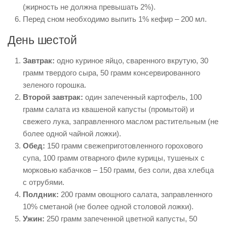
(жирность не должна превышать 2%).
Перед сном необходимо выпить 1% кефир – 200 мл.
День шестой
Завтрак:
одно куриное яйцо, сваренного вкрутую, 30
грамм твердого сыра, 50 грамм консервированного
зеленого горошка.
Второй завтрак:
один запеченный картофель, 100
грамм салата из квашеной капусты (промытой) и
свежего лука, заправленного маслом растительным (не
более одной чайной ложки).
Обед:
150 грамм свежеприготовленного горохового
супа, 100 грамм отварного филе курицы, тушеных с
морковью кабачков – 150 грамм, без соли, два хлебца
с отрубями.
Полдник:
200 грамм овощного салата, заправленного
10% сметаной (не более одной столовой ложки).
Ужин:
250 грамм запеченной цветной капусты, 50