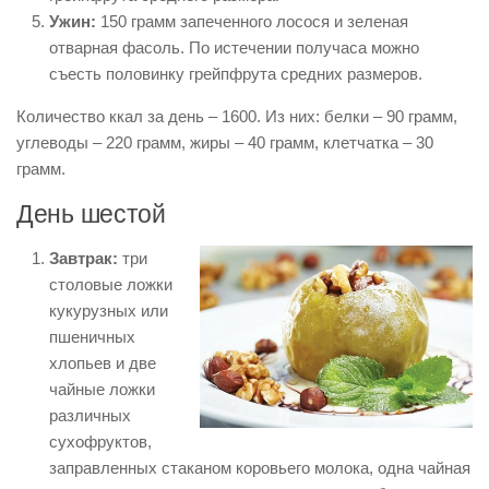
Ужин:
150 грамм запеченного лосося и зеленая
отварная фасоль. По истечении получаса можно
съесть половинку грейпфрута средних размеров.
Количество ккал за день – 1600. Из них: белки – 90 грамм,
углеводы – 220 грамм, жиры – 40 грамм, клетчатка – 30
грамм.
День шестой
Завтрак:
три
столовые ложки
кукурузных или
пшеничных
хлопьев и две
чайные ложки
различных
сухофруктов,
заправленных стаканом коровьего молока, одна чайная