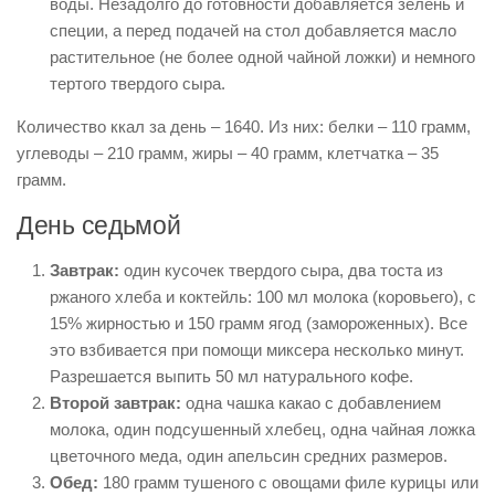
воды. Незадолго до готовности добавляется зелень и
специи, а перед подачей на стол добавляется масло
растительное (не более одной чайной ложки) и немного
тертого твердого сыра.
Количество ккал за день – 1640. Из них: белки – 110 грамм,
углеводы – 210 грамм, жиры – 40 грамм, клетчатка – 35
грамм.
День седьмой
Завтрак:
один кусочек твердого сыра, два тоста из
ржаного хлеба и коктейль: 100 мл молока (коровьего), с
15% жирностью и 150 грамм ягод (замороженных). Все
это взбивается при помощи миксера несколько минут.
Разрешается выпить 50 мл натурального кофе.
Второй завтрак:
одна чашка какао с добавлением
молока, один подсушенный хлебец, одна чайная ложка
цветочного меда, один апельсин средних размеров.
Обед:
180 грамм тушеного с овощами филе курицы или