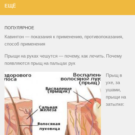
ЕЩЁ
ПОПУЛЯРНОЕ
Кавинтон — показания к применению, противопоказания,
способ применения
Прыщи на руках чешутся — почему, как лечить. Почему
появляются прыщ на пальцах рук
Прыщ в
ухе, за
ушами,
прыщи на
затылке: