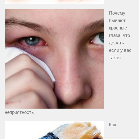
Почему
бывают
красные
глаза, что
делать
если у вас
такая
неприятность
Как