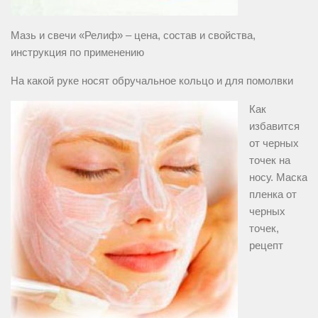
Мазь и свечи «Релиф» – цена, состав и свойства,
инструкция по применению
На какой руке носят обручальное кольцо и для помолвки
Как
избавится
от черных
точек на
носу. Маска
пленка от
черных
точек,
рецепт