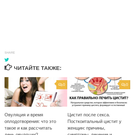
SHARE
ЧИТАЙТЕ ТАКЖЕ:
0
0
Овуляция и время
Цистит после секса.
оплодотворения: что это
Посткоитальный цистит у
такое и как рассчитать
женщин: причины,
день овуляции?
симптомы, лечение и