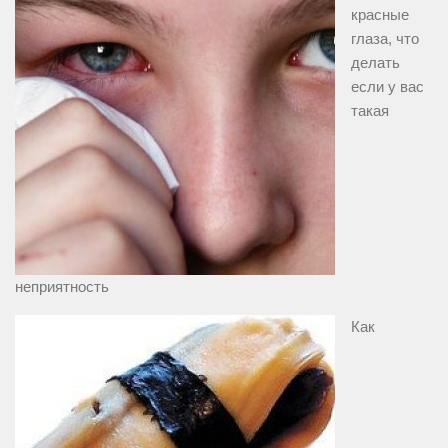
красные
глаза, что
делать
если у вас
такая
неприятность
Как