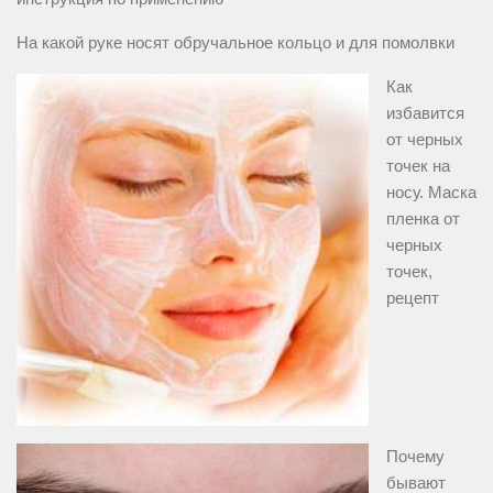
На какой руке носят обручальное кольцо и для помолвки
Как
избавится
от черных
точек на
носу. Маска
пленка от
черных
точек,
рецепт
Почему
бывают