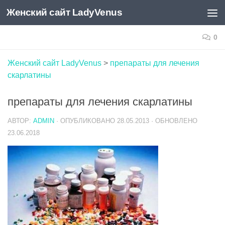
Женский сайт LadyVenus
Skip to content
0
Женский сайт LadyVenus
>
препараты для лечения
скарлатины
препараты для лечения скарлатины
АВТОР:
ADMIN
· ОПУБЛИКОВАНО
28.05.2013
· ОБНОВЛЕНО
23.06.2018