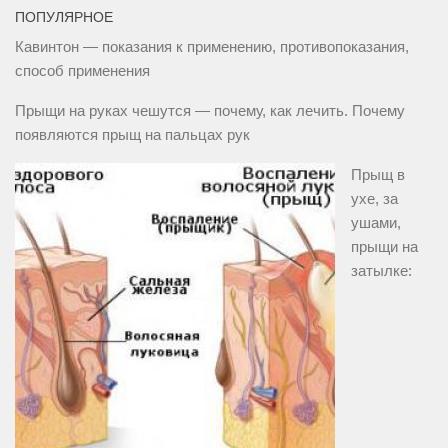
ПОПУЛЯРНОЕ
Кавинтон — показания к применению, противопоказания,
способ применения
Прыщи на руках чешутся — почему, как лечить. Почему
появляются прыщ на пальцах рук
Прыщ в
ухе, за
ушами,
прыщи на
затылке: