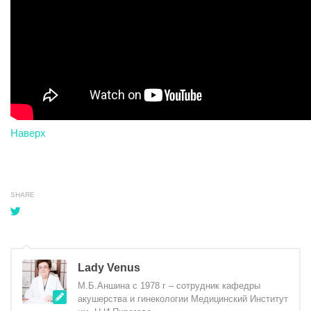
Наверх
SHARE
Lady Venus
М.Б.Аншина с 1978 г – сотрудник кафедры
акушерства и гинекологии Медицинский Институт