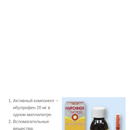
Активный компонент –
ибупрофен 20 мг в
одном миллилитре.
Вспомогательные
вещества: