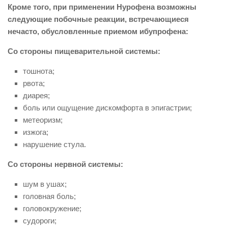
Кроме того, при применении Нурофена возможны
следующие побочные реакции, встречающиеся
нечасто, обусловленные приемом ибупрофена:
Со стороны пищеварительной системы:
тошнота;
рвота;
диарея;
боль или ощущение дискомфорта в эпигастрии;
метеоризм;
изжога;
нарушение стула.
Со стороны нервной системы:
шум в ушах;
головная боль;
головокружение;
судороги;