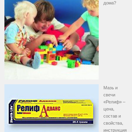
дома?
Мазь и
свечи
«Релиф» –
цена,
состав и
свойства,
инструкция