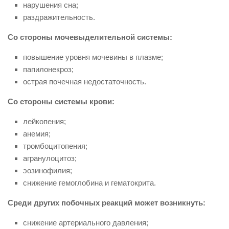
нарушения сна;
раздражительность.
Со стороны мочевыделительной системы:
повышение уровня мочевины в плазме;
папилонекроз;
острая почечная недостаточность.
Со стороны системы крови:
лейкопения;
анемия;
тромбоцитопения;
агранулоцитоз;
эозинофилия;
снижение гемоглобина и гематокрита.
Среди других побочных реакций может возникнуть:
снижение артериального давления;