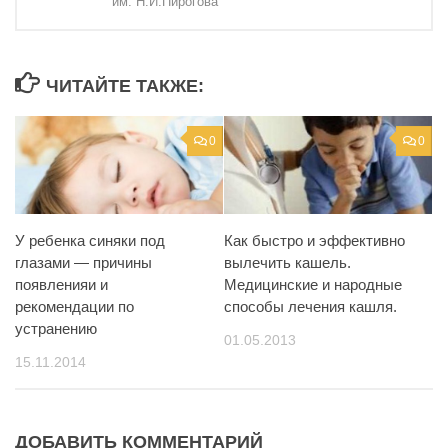
им. Н.И.Пирогова
ЧИТАЙТЕ ТАКЖЕ:
0
0
У ребенка синяки под
Как быстро и эффективно
глазами — причины
вылечить кашель.
появленияи и
Медицинские и народные
рекомендации по
способы лечения кашля.
устранению
01.05.2013
15.11.2014
ДОБАВИТЬ КОММЕНТАРИЙ