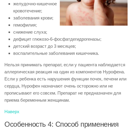
желудочно-кишечное
кровотечение;
заболевания крови;
гемофилия;
снижение слуха;
дефицит глюкозо-6-фосфатдегидрогеназы;
детский возраст до 3 месяцев;
воспалительные заболевания кишечника.
Нельзя принимать препарат, если у пациента наблюдается
аллергическая реакция на один из компонентов Нурофена.
Если у ребенка есть нарушения функции почек, печени или
сердца, Нурофен назначают очень осторожно или не
прописывают его совсем. Препарат не предназначен для
приема беременным женщинам.
Наверх
Особенность 4: Способ применения