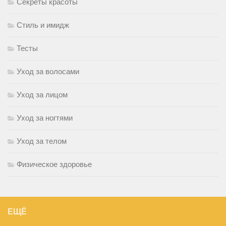
Секреты красоты
Стиль и имидж
Тесты
Уход за волосами
Уход за лицом
Уход за ногтями
Уход за телом
Физическое здоровье
ЕЩЁ