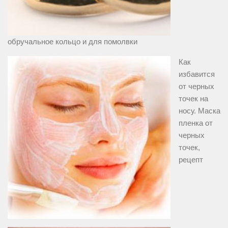
обручальное кольцо и для помолвки
Как
избавится
от черных
точек на
носу. Маска
пленка от
черных
точек,
рецепт