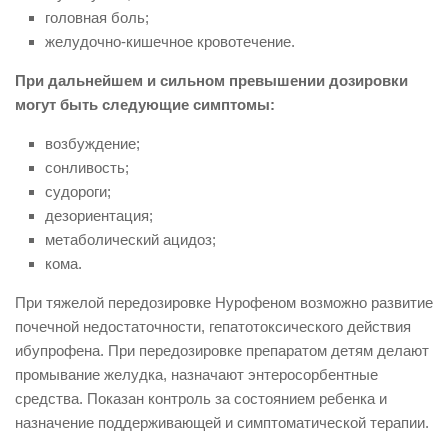
головная боль;
желудочно-кишечное кровотечение.
При дальнейшем и сильном превышении дозировки
могут быть следующие симптомы:
возбуждение;
сонливость;
судороги;
дезориентация;
метаболический ацидоз;
кома.
При тяжелой передозировке Нурофеном возможно развитие
почечной недостаточности, гепатотоксического действия
ибупрофена. При передозировке препаратом детям делают
промывание желудка, назначают энтеросорбентные
средства. Показан контроль за состоянием ребенка и
назначение поддерживающей и симптоматической терапии.