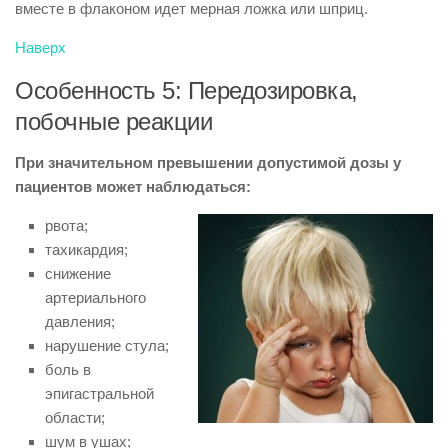
вместе в флаконом идет мерная ложка или шприц.
Наверх
Особенность 5: Передозировка,
побочные реакции
При значительном превышении допустимой дозы у
пациентов может наблюдаться:
рвота;
тахикардия;
снижение
артериального
давления;
нарушение стула;
боль в
эпигастральной
области;
шум в ушах;