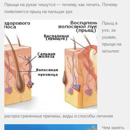
Прыщи на руках чешутся — почему, как лечить. Почему
появляются прыщ на пальцах рук
Прыщ в
ухе, за
ушами,
прыщи на
затылке:
распространенные причины, виды и способы лечения
Чем занять