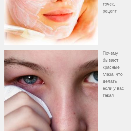
точек,
рецепт
Почему
бывают
красные
глаза, что
делать
если у вас
такая