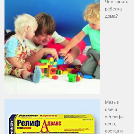
Чем занять
ребенка
дома?
Мазь и
свечи
«Релиф» –
цена,
состав и