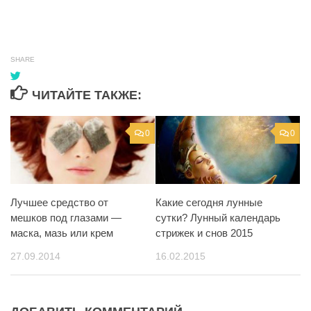
SHARE
ЧИТАЙТЕ ТАКЖЕ:
0
0
Лучшее средство от
Какие сегодня лунные
мешков под глазами —
сутки? Лунный календарь
маска, мазь или крем
стрижек и снов 2015
27.09.2014
16.02.2015