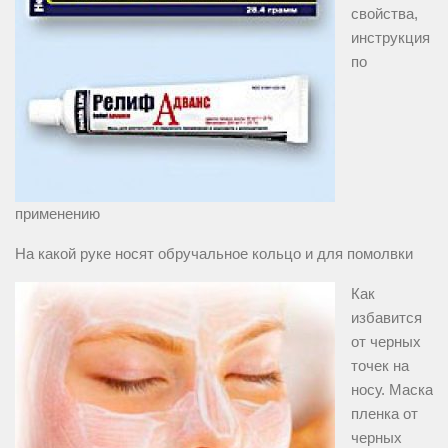
свойства,
инструкция
по
применению
На какой руке носят обручальное кольцо и для помолвки
Как
избавится
от черных
точек на
носу. Маска
пленка от
черных