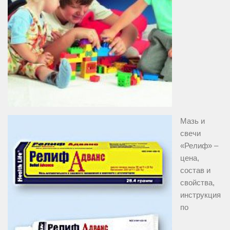
Мазь и
свечи
«Релиф» –
цена,
состав и
свойства,
инструкция
по