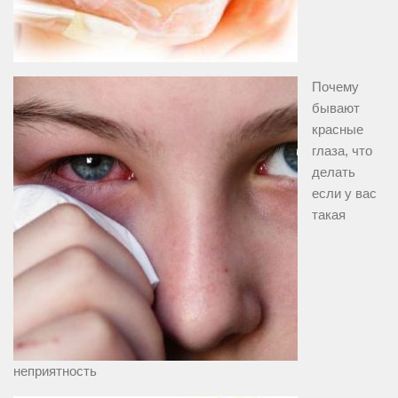
Почему
бывают
красные
глаза, что
делать
если у вас
такая
неприятность