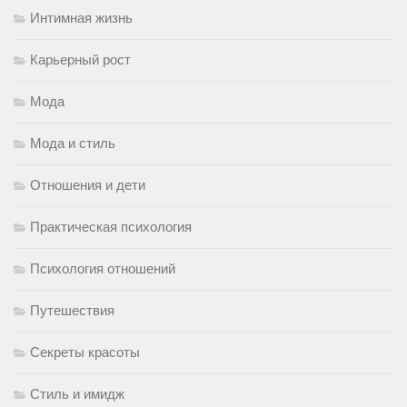
Интимная жизнь
Карьерный рост
Мода
Мода и стиль
Отношения и дети
Практическая психология
Психология отношений
Путешествия
Секреты красоты
Стиль и имидж