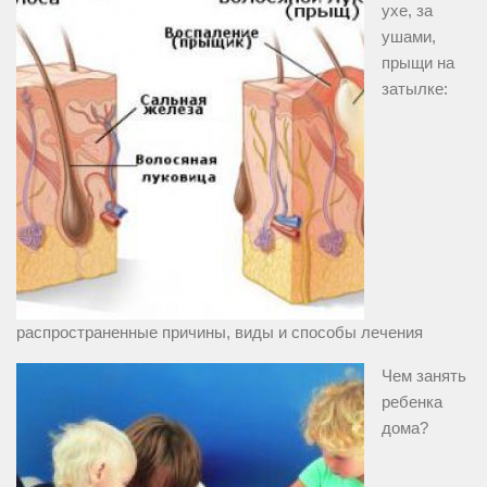
ухе, за
ушами,
прыщи на
затылке:
распространенные причины, виды и способы лечения
Чем занять
ребенка
дома?