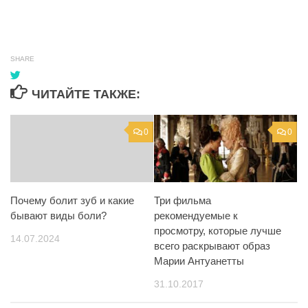
SHARE
ЧИТАЙТЕ ТАКЖЕ:
0
0
Три фильма
Почему болит зуб и какие
рекомендуемые к
бывают виды боли?
просмотру, которые лучше
14.07.2024
всего раскрывают образ
Марии Антуанетты
31.10.2017