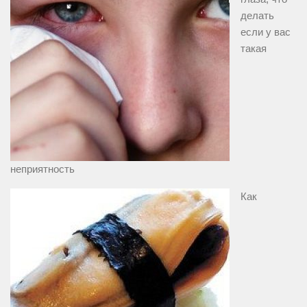
делать
если у вас
такая
неприятность
Как