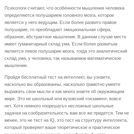
Психологи считают, что особенности мышления человека
определяются полушарием головного мозга, которое
является у него ведущим. Если более развито правое
полушарие, то преобладает эмоциональная сфера,
образное, абстрактное мышление. В данном случае место
имеет гуманитарный склад ума. Если более развитым
является левое полушарие мозга, тогда это аналитический
склад ума, у человека, так называемое математическое
мышление.
Пройдя бесплатный тест на интеллект, вы узнаете,
насколько вы образованны, насколько грамотно умеете
выражать свои мысли и как много знаете об окружающем
мире. Это не школьный или вузовский «экзамен», вовсе
нет. Хотя немного «порешать» несложные школьные
задачки на сообразительность вам все же придется. Тем не
менее, это не тест на IQ, это тест на структуру интеллекта,
который проверяет ваше теоретическое и практическое