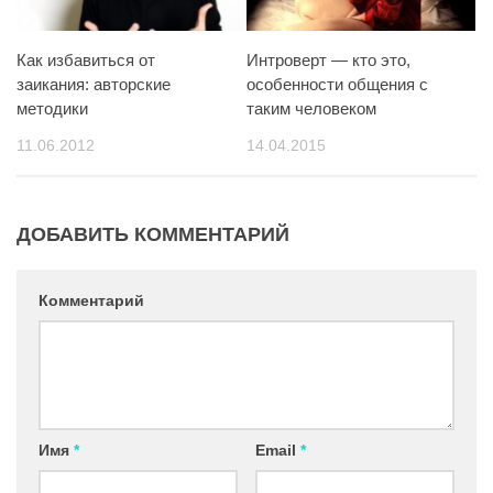
Как избавиться от
Интроверт — кто это,
заикания: авторские
особенности общения с
методики
таким человеком
11.06.2012
14.04.2015
ДОБАВИТЬ КОММЕНТАРИЙ
Комментарий
Имя
*
Email
*