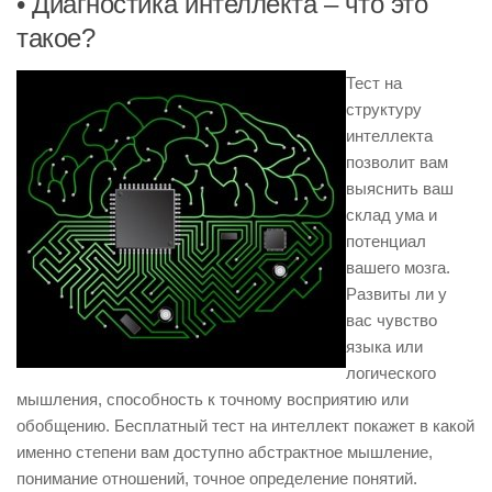
• Диагностика интеллекта – что это
такое?
Тест на
структуру
интеллекта
позволит вам
выяснить ваш
склад ума и
потенциал
вашего мозга.
Развиты ли у
вас чувство
языка или
логического
мышления, способность к точному восприятию или
обобщению. Бесплатный тест на интеллект покажет в какой
именно степени вам доступно абстрактное мышление,
понимание отношений, точное определение понятий.