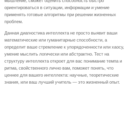
мышление, сможет оценить способность быстро
ориентироваться в ситуации, информации и умение
применять готовые алгоритмы при решении жизненных
проблем.
Данная диагностика интеллекта не просто выявит ваши
математические или гуманитарные способности, а
определит ваше стремление к упорядоченности или хаосу,
умение мыслить логически или абстрактно. Тест на
структуру интеллекта откроет для вас понимание темпа и
ритма, свойственного лично вам, поможет понять, что
ценнее для вашего интеллекта: научные, теоретические
знания, или ваш лучший учитель — это жизненный опыт.