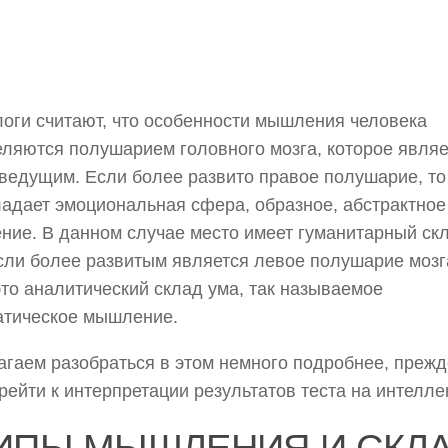
оги считают, что особенности мышления человека
ляются полушарием головного мозга, которое являе
 ведущим. Если более развито правое полушарие, то
адает эмоциональная сфера, образное, абстрактное
ие. В данном случае место имеет гуманитарный ск
сли более развитым является левое полушарие мозг
это аналитический склад ума, так называемое
атическое мышление.
гаем разобраться в этом немного подробнее, прежд
рейти к интерпретации результатов теста на интеллек
ТИПЫ МЫШЛЕНИЯ И СКЛ