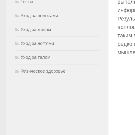
выпол
Тесты
информ
Уход за волосами
Резуль
воплощ
Уход за лицом
таким 
Уход за ногтями
редко 
мышле
Уход за телом
Физическое здоровье