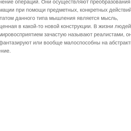
нение операций. Они осуществляют преобразования
ации при помощи предметных, конкретных действий
татом данного типа мышления является мысль,
енная в какой-то новой конструкции. В жизни людей
мировосприятием зачастую называют реалистами, о
фантазируют или вообще малоспособны на абстракт
ние.