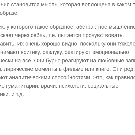
ия становится мысль, которая воплощена в каком-
образе.
к, у которого такое образное, абстрактное мышлени
скает через себя», т.е. пытается прочувствовать,
авить. Их очень хорошо видно, поскольку они тяжел
нимают критику, разлуку, реагируют эмоционально
чески на все. Они бурно реагируют на любовные зап
и, лирические моменты в фильме или книге. Они ред
ют аналитическими способностями. Это, как правило
е гуманитарии: врачи, психологи, социальные
ки, и т.д.