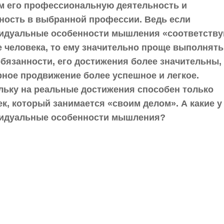
м его профессиональную деятельность и
ность в выбранной профессии. Ведь если
идуальные особенности мышления «соответств
е человека, то ему значительно проще выполнять
обязанности, его достижения более значительны,
рное продвижение более успешное и легкое.
льку на реальные достижения способен только
к, который занимается «своим делом». А какие у
идуальные особенности мышления?