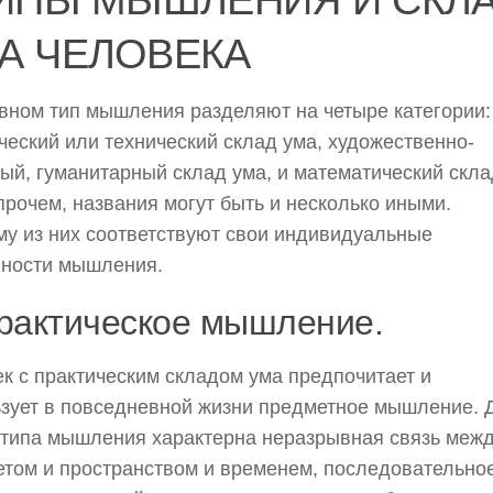
А ЧЕЛОВЕКА
вном тип мышления разделяют на четыре категории:
ческий или технический склад ума, художественно-
ый, гуманитарный склад ума, и математический скла
прочем, названия могут быть и несколько иными.
у из них соответствуют свои индивидуальные
нности мышления.
рактическое мышление.
к с практическим складом ума предпочитает и
зует в повседневной жизни предметное мышление. 
 типа мышления характерна неразрывная связь меж
том и пространством и временем, последовательно