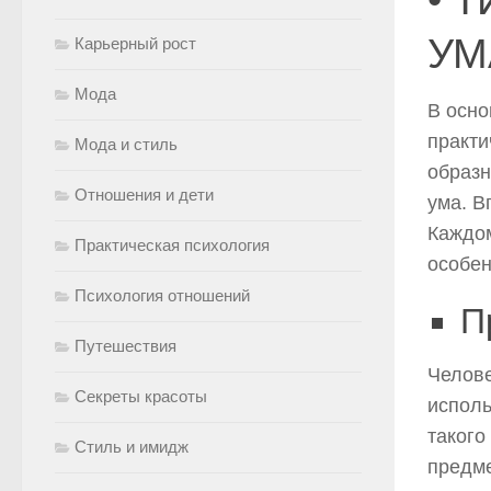
УМ
Карьерный рост
Мода
В осно
практи
Мода и стиль
образн
Отношения и дети
ума. В
Каждом
Практическая психология
особе
Психология отношений
П
Путешествия
Челове
Секреты красоты
исполь
такого
Стиль и имидж
предме