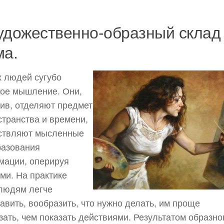
удожественно-образный склад
ма.
х людей сугубо
ое мышление. Они,
ив, отделяют предмет
странства и времени,
ствляют мысленные
разования
мации, оперируя
ми. На практике
людям легче
авить, вообразить, что нужно делать, им проще
зать, чем показать действиями. Результатом образно