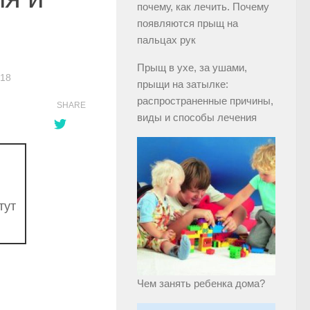
почему, как лечить. Почему
появляются прыщ на
пальцах рук
Прыщ в ухе, за ушами,
018
прыщи на затылке:
распространенные причины,
SHARE
виды и способы лечения
тут
Чем занять ребенка дома?