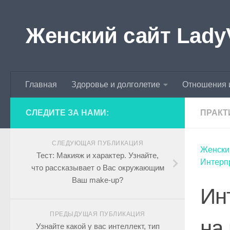
Skip to content
Женский сайт Lady
Главная
Здоровье и долголетие
Отношения 
СЛЕДИТЕ ЗА НАМИ:
ПРАКТ
СЛЕДУЮЩАЯ ПУБЛИКАЦИЯ
Женски
Тест: Макияж и характер. Узнайте,
Интерпр
что рассказывает о Вас окружающим
Ваш make-up?
Ин
ПРЕДЫДУЩАЯ ПУБЛИКАЦИЯ
на
Узнайте какой у вас интеллект, тип