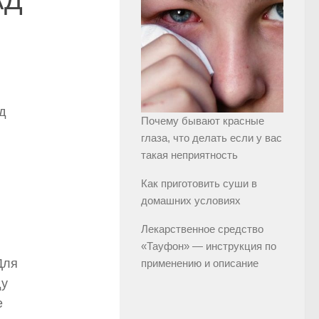
д
Почему бывают красные
глаза, что делать если у вас
такая неприятность
Как приготовить суши в
домашних условиях
Лекарственное средство
«Тауфон» — инструкция по
Для
применению и описание
ду
е