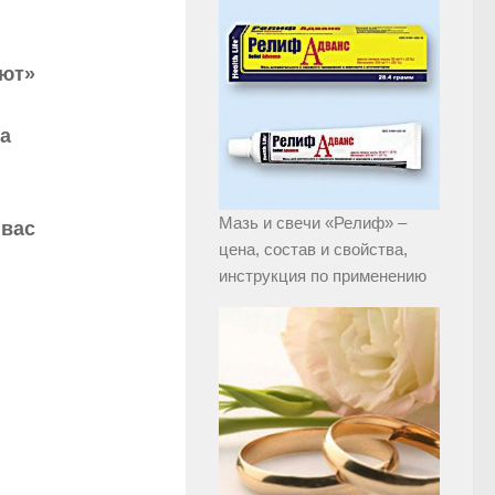
уют»
 а
Мазь и свечи «Релиф» –
 вас
цена, состав и свойства,
инструкция по применению