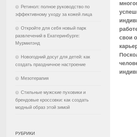
много
Ретинол: полное руководство по
успеш
эффективному уходу за кожей лица
индив
Откройте для себя новый парк
работ
развлечений в Екатеринбурге:
свои 
Мурмилэнд
карье
Поско
Новогодний досуг для детей: как
челове
создать праздничное настроение
индив
Мезотерапия
Стильные мужские пуховики и
брендовые кроссовки: как создать
модный образ этой зимой
РУБРИКИ