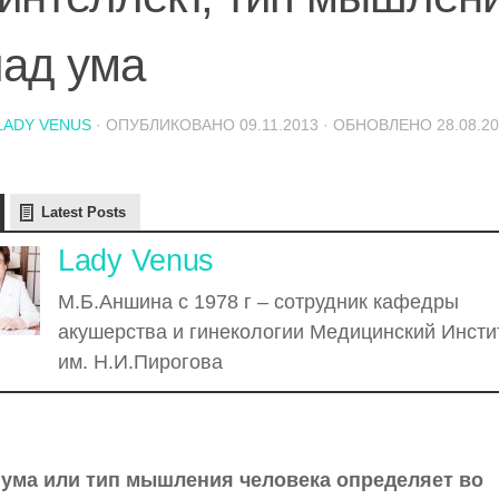
лад ума
LADY VENUS
· ОПУБЛИКОВАНО
09.11.2013
· ОБНОВЛЕНО
28.08.2
Latest Posts
Lady Venus
М.Б.Аншина с 1978 г – сотрудник кафедры
акушерства и гинекологии Медицинский Инсти
им. Н.И.Пирогова
 ума или тип мышления человека определяет во