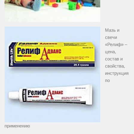
Мазь и
свечи
«Релиф» –
цена,
состав и
свойства,
инструкция
по
применению