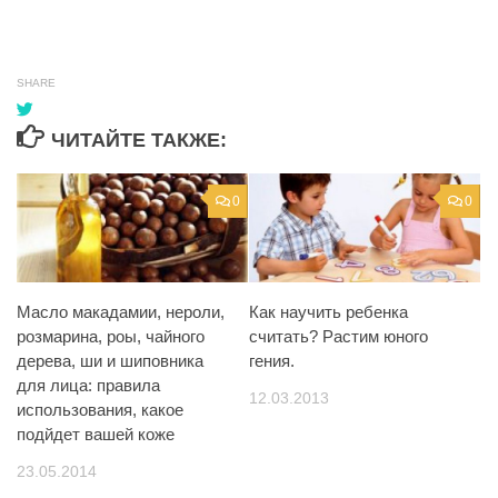
SHARE
ЧИТАЙТЕ ТАКЖЕ:
0
0
Масло макадамии, нероли,
Как научить ребенка
розмарина, роы, чайного
считать? Растим юного
дерева, ши и шиповника
гения.
для лица: правила
12.03.2013
использования, какое
подйдет вашей коже
23.05.2014