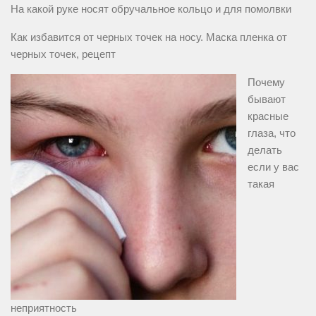
На какой руке носят обручальное кольцо и для помолвки
Как избавится от черных точек на носу. Маска пленка от
черных точек, рецепт
Почему
бывают
красные
глаза, что
делать
если у вас
такая
неприятность