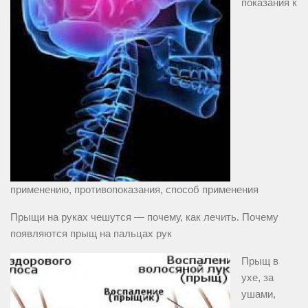
показания к
применению, противопоказания, способ применения
Прыщи на руках чешутся — почему, как лечить. Почему
появляются прыщ на пальцах рук
Прыщ в
ухе, за
ушами,