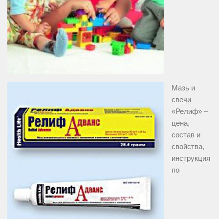
Мазь и
свечи
«Релиф» –
цена,
состав и
свойства,
инструкция
по