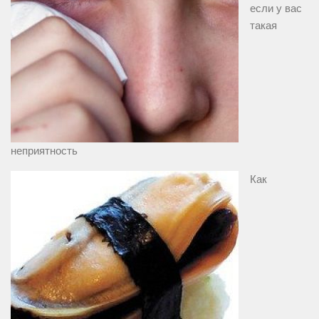
если у вас
такая
неприятность
Как