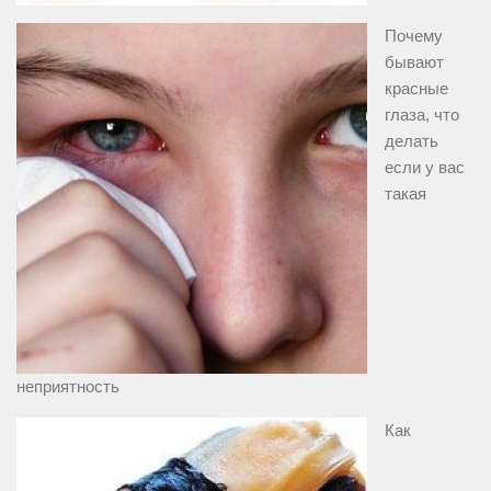
Почему
бывают
красные
глаза, что
делать
если у вас
такая
неприятность
Как