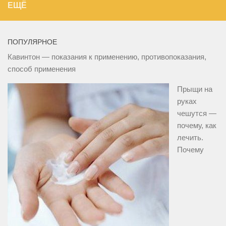
ЕЩЁ
ПОПУЛЯРНОЕ
Кавинтон — показания к применению, противопоказания,
способ применения
Прыщи на
руках
чешутся —
почему, как
лечить.
Почему