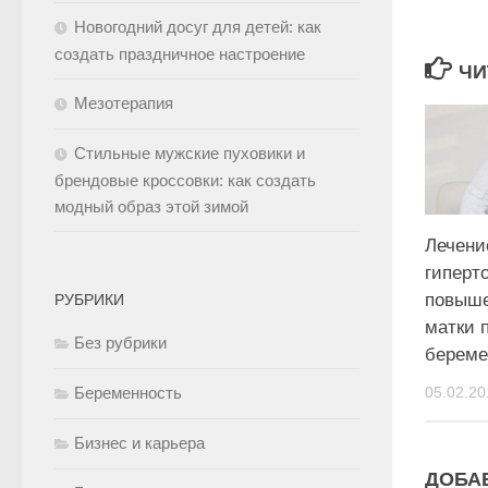
Новогодний досуг для детей: как
создать праздничное настроение
ЧИ
Мезотерапия
Стильные мужские пуховики и
брендовые кроссовки: как создать
модный образ этой зимой
Лечени
гиперт
повыше
РУБРИКИ
матки 
Без рубрики
береме
05.02.20
Беременность
Бизнес и карьера
ДОБА