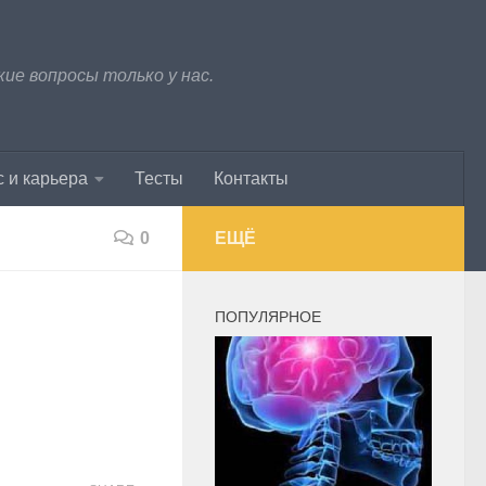
е вопросы только у нас.
 и карьера
Тесты
Контакты
0
ЕЩЁ
ПОПУЛЯРНОЕ