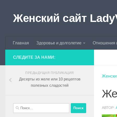
Skip to content
Женский сайт Lady
Главная
Здоровье и долголетие
Отношения 
СЛЕДИТЕ ЗА НАМИ:
ПРЕДЫДУЩАЯ ПУБЛИКАЦИЯ
Женски
Десерты из желе или 10 рецептов
полезных сладостей
Же
АВТОР: