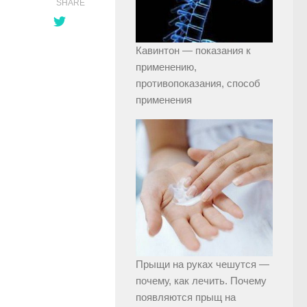
SHARE
Кавинтон — показания к
применению,
противопоказания, способ
применения
Прыщи на руках чешутся —
почему, как лечить. Почему
появляются прыщ на