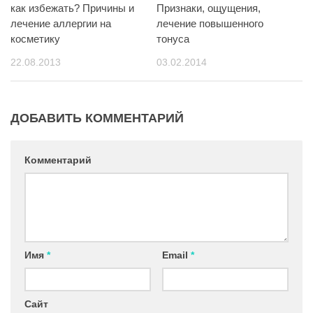
как избежать? Причины и
Признаки, ощущения,
лечение аллергии на
лечение повышенного
косметику
тонуса
22.08.2013
03.02.2014
ДОБАВИТЬ КОММЕНТАРИЙ
Комментарий
Имя
*
Email
*
Сайт