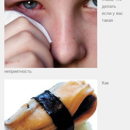
делать
если у вас
такая
неприятность
Как