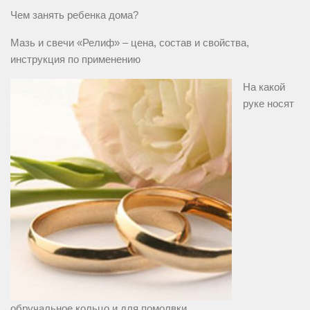
Чем занять ребенка дома?
Мазь и свечи «Релиф» – цена, состав и свойства,
инструкция по применению
На какой
руке носят
обручальное кольцо и для помолвки