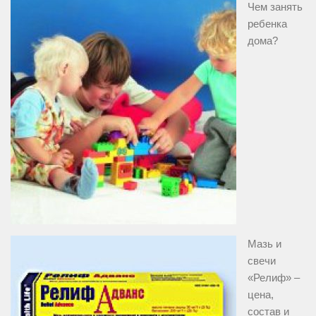
Чем занять
ребенка
дома?
Мазь и
свечи
«Релиф» –
цена,
состав и