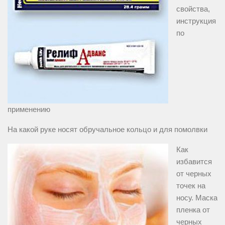
свойства,
инструкция
по
применению
На какой руке носят обручальное кольцо и для помолвки
Как
избавится
от черных
точек на
носу. Маска
пленка от
черных