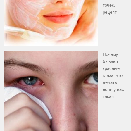
точек,
рецепт
Почему
бывают
красные
глаза, что
делать
если у вас
такая