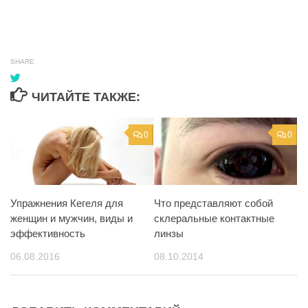
SHARE
ЧИТАЙТЕ ТАКЖЕ:
0
0
Упражнения Кегеля для
Что представляют собой
женщин и мужчин, виды и
склеральные контактные
эффективность
линзы
06.08.2016
08.10.2014