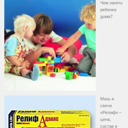
Чем занять
ребенка
дома?
Мазь и
свечи
«Релиф» –
цена,
состав и