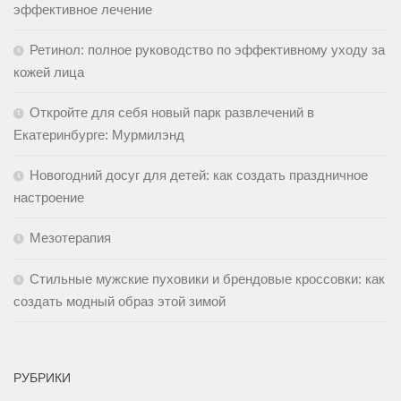
эффективное лечение
Ретинол: полное руководство по эффективному уходу за
кожей лица
Откройте для себя новый парк развлечений в
Екатеринбурге: Мурмилэнд
Новогодний досуг для детей: как создать праздничное
настроение
Мезотерапия
Стильные мужские пуховики и брендовые кроссовки: как
создать модный образ этой зимой
РУБРИКИ