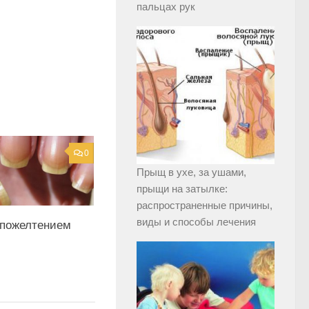
пальцах рук
0
Прыщ в ухе, за ушами,
прыщи на затылке:
распространенные причины,
виды и способы лечения
 пожелтением