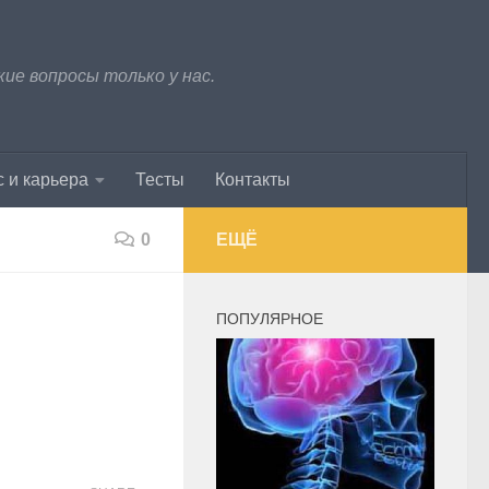
е вопросы только у нас.
 и карьера
Тесты
Контакты
0
ЕЩЁ
ПОПУЛЯРНОЕ