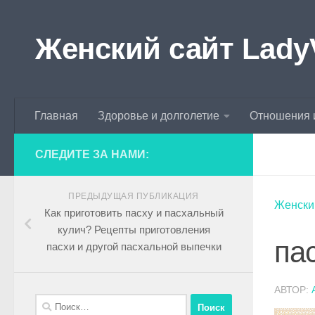
Skip to content
Женский сайт Lady
Главная
Здоровье и долголетие
Отношения 
СЛЕДИТЕ ЗА НАМИ:
ПРЕДЫДУЩАЯ ПУБЛИКАЦИЯ
Женски
Как приготовить пасху и пасхальный
кулич? Рецепты приготовления
па
пасхи и другой пасхальной выпечки
АВТОР: