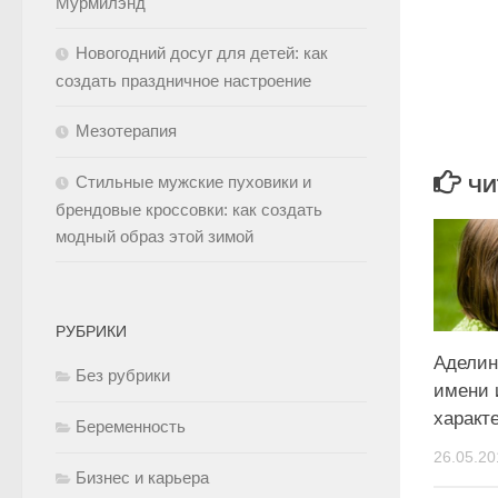
Мурмилэнд
Новогодний досуг для детей: как
создать праздничное настроение
Мезотерапия
Стильные мужские пуховики и
ЧИ
брендовые кроссовки: как создать
модный образ этой зимой
РУБРИКИ
Аделин
Без рубрики
имени 
характ
Беременность
26.05.20
Бизнес и карьера