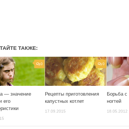
ТАЙТЕ ТАКЖЕ:
0
0
а — значение
Рецепты приготовления
Борьба с
и его
капустных котлет
ногтей
еристики
17.09.2015
18.05.2012
15