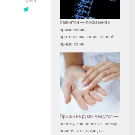
SHARE
Кавинтон — показания к
применению,
противопоказания, способ
применения
Прыщи на руках чешутся —
почему, как лечить. Почему
появляются прыщ на