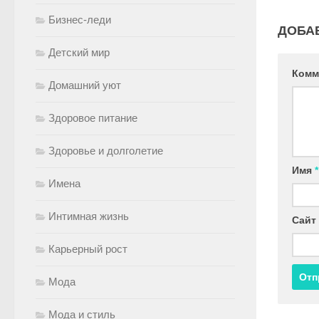
Бизнес-леди
ДОБА
Детский мир
Комм
Домашний уют
Здоровое питание
Здоровье и долголетие
Имя
*
Имена
Интимная жизнь
Сайт
Карьерный рост
Мода
Мода и стиль