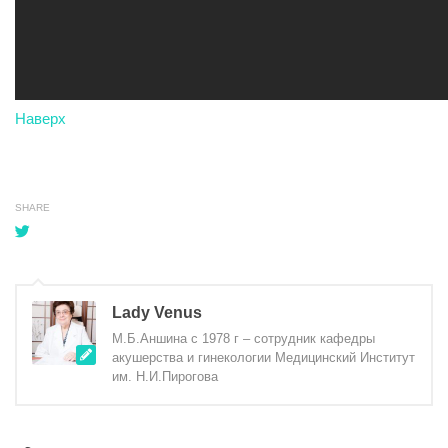
Наверх
SHARE
Lady Venus
М.Б.Аншина с 1978 г – сотрудник кафедры
акушерства и гинекологии Медицинский Институт
им. Н.И.Пирогова