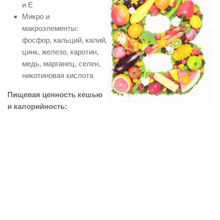
и Е
Микро и
макроэлементы:
фосфор, кальций, калий,
цинк, железо, каротин,
медь, марганец, селен,
никотиновая кислота
Пищевая ценность кешью
и калорийность: