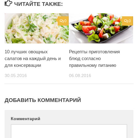
ЧИТАЙТЕ ТАКЖЕ:
0
0
10 лучших овощных
Рецепты приготовления
салатов на каждый день и
блюд согласно
для консервации
правильному питанию
30.05.2016
06.08.2016
ДОБАВИТЬ КОММЕНТАРИЙ
Комментарий