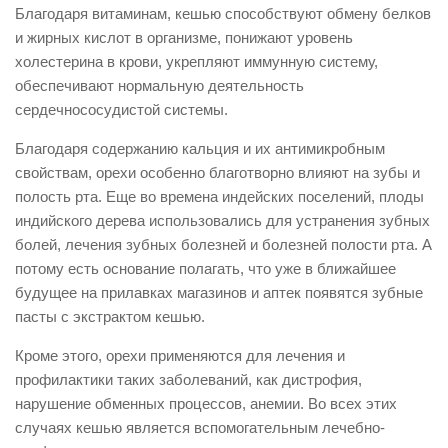
Благодаря витаминам, кешью способствуют обмену белков
и жирных кислот в организме, понижают уровень
холестерина в крови, укрепляют иммунную систему,
обеспечивают нормальную деятельность
сердечнососудистой системы.
Благодаря содержанию кальция и их антимикробным
свойствам, орехи особенно благотворно влияют на зубы и
полость рта. Еще во времена индейских поселений, плоды
индийского дерева использовались для устранения зубных
болей, лечения зубных болезней и болезней полости рта. А
потому есть основание полагать, что уже в ближайшее
будущее на прилавках магазинов и аптек появятся зубные
пасты с экстрактом кешью.
Кроме этого, орехи применяются для лечения и
профилактики таких заболеваний, как дистрофия,
нарушение обменных процессов, анемии. Во всех этих
случаях кешью является вспомогательным лечебно-