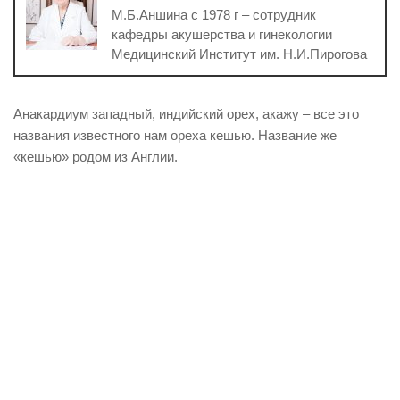
М.Б.Аншина с 1978 г – сотрудник
кафедры акушерства и гинекологии
Медицинский Институт им. Н.И.Пирогова
Анакардиум западный, индийский орех, акажу – все это
названия известного нам ореха кешью. Название же
«кешью» родом из Англии.