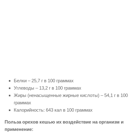
Белки – 25,7 г в 100 граммах
Углеводы – 13,2 г в 100 граммах
Жиры (ненасыщенные жирные кислоты) – 54,1 г в 100
граммах
Калорийность: 643 кал в 100 граммах
Польза орехов кешью их воздействие на организм и
применение: