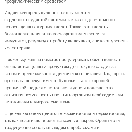
профилактическим средством.
Индийский орех улучшает работу мозга и
сердечнососудистой системы так как содержат много
ненасыщенных жирных кислот. Также, эти кислоты
благотворно влияют на весь организм, укрепляют
иммунитет, регулируют работу кишечника, снижают уровень
холестерина.
Поскольку кешью помогает регулировать обмен веществ,
он является ценным продуктом для тех, кто следит за
весом и придерживается диетического питания. Так, горсть
орехов на перекус вместо булочки станет хорошей
привычкой, ведь это не только вкусно и полезно, это
отличная возможность насытить организм необходимыми
витаминами и микроэлементами.
Еще кешью очень ценится в косметологии и дерматологии,
так как позитивно влияет на кожный покров. Орешки эти
традиционно советуют людям с проблемами и