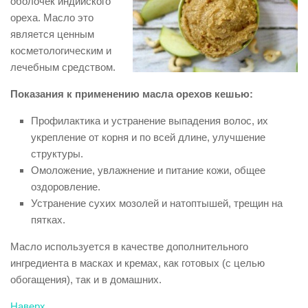
оболочек индийского
ореха. Масло это
является ценным
косметологическим и
лечебным средством.
Показания к применению масла орехов кешью:
Профилактика и устранение выпадения волос, их
укрепление от корня и по всей длине, улучшение
структуры.
Омоложение, увлажнение и питание кожи, общее
оздоровление.
Устранение сухих мозолей и натоптышей, трещин на
пятках.
Масло используется в качестве дополнительного
ингредиента в масках и кремах, как готовых (с целью
обогащения), так и в домашних.
Наверх