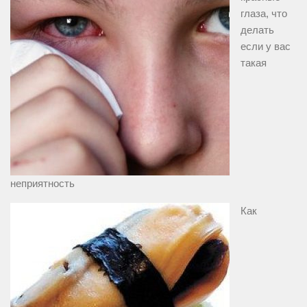
глаза, что
делать
если у вас
такая
неприятность
Как