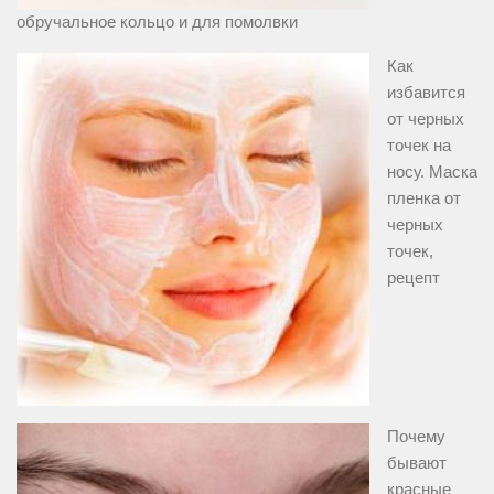
обручальное кольцо и для помолвки
Как
избавится
от черных
точек на
носу. Маска
пленка от
черных
точек,
рецепт
Почему
бывают
красные