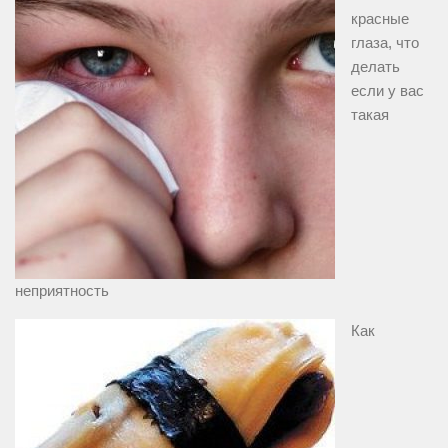
красные
глаза, что
делать
если у вас
такая
неприятность
Как