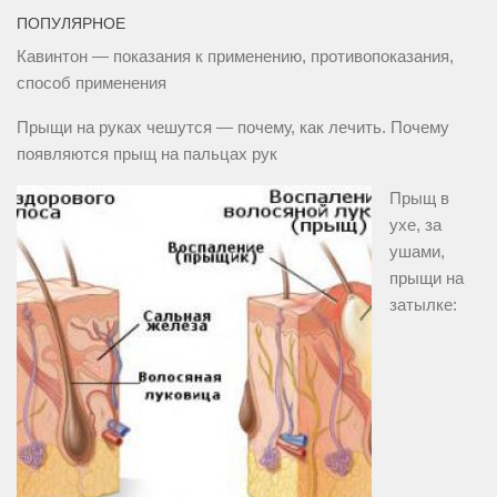
ПОПУЛЯРНОЕ
Кавинтон — показания к применению, противопоказания,
способ применения
Прыщи на руках чешутся — почему, как лечить. Почему
появляются прыщ на пальцах рук
Прыщ в
ухе, за
ушами,
прыщи на
затылке: