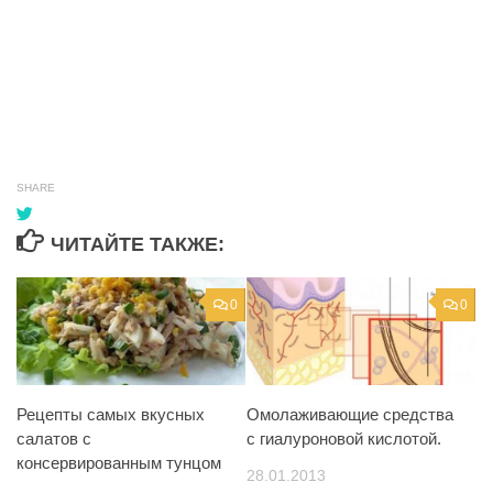
SHARE
ЧИТАЙТЕ ТАКЖЕ:
0
0
Рецепты самых вкусных
Омолаживающие средства
салатов с
с гиалуроновой кислотой.
консервированным тунцом
28.01.2013