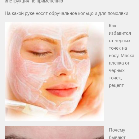
инструкция по применению
На какой руке носят обручальное кольцо и для помолвки
Как
избавится
от черных
точек на
носу. Маска
пленка от
черных
точек,
рецепт
Почему
бывают