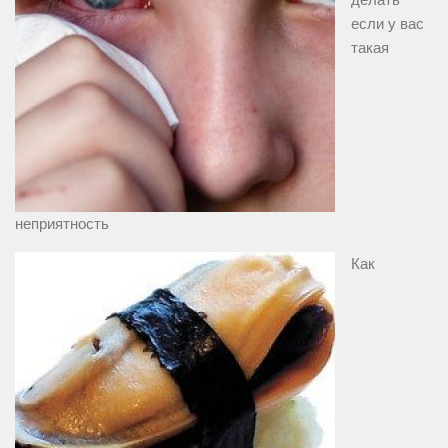
если у вас
такая
неприятность
Как