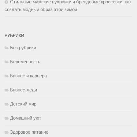
Стильные мужские пуховики и брендовые кроссовки: как
создать модный образ этой зимой
РУБРИКИ
Без рубрики
Беременность
Бизнес и карьера
Бизнес-леди
Детский мир
Домашний уют
Здоровое питание