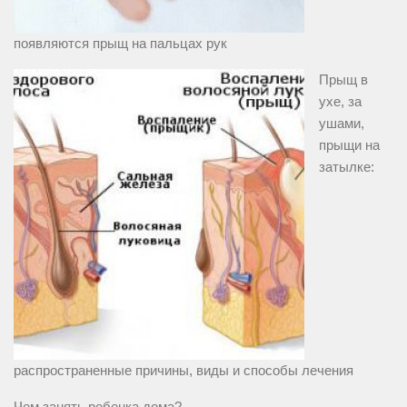
появляются прыщ на пальцах рук
Прыщ в
ухе, за
ушами,
прыщи на
затылке:
распространенные причины, виды и способы лечения
Чем занять ребенка дома?