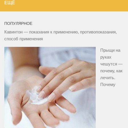
ЕЩЁ
ПОПУЛЯРНОЕ
Кавинтон — показания к применению, противопоказания,
способ применения
Прыщи на
руках
чешутся —
почему, как
лечить.
Почему