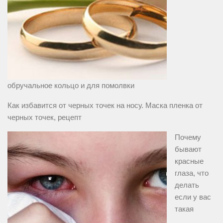
обручальное кольцо и для помолвки
Как избавится от черных точек на носу. Маска пленка от
черных точек, рецепт
Почему
бывают
красные
глаза, что
делать
если у вас
такая