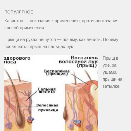
ПОПУЛЯРНОЕ
Кавинтон — показания к применению, противопоказания,
способ применения
Прыщи на руках чешутся — почему, как лечить. Почему
появляются прыщ на пальцах рук
Прыщ в
ухе, за
ушами,
прыщи на
затылке: