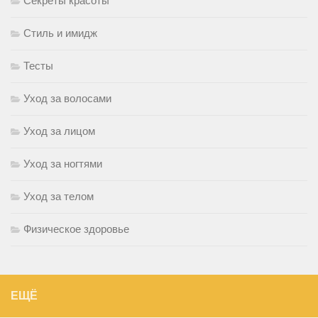
Секреты красоты
Стиль и имидж
Тесты
Уход за волосами
Уход за лицом
Уход за ногтями
Уход за телом
Физическое здоровье
ЕЩЁ