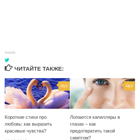
SHARE
ЧИТАЙТЕ ТАКЖЕ:
0
0
Короткие стихи про
Лопаются капилляры в
любовь: как выразить
глазах – как
красивые чувства?
предотвратить такой
симптом?