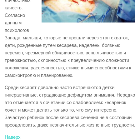
личностных
качеств.
Согласно
данным
психологов
Запада, малыши, которые не прошли через этап схваток,
дети, рожденные путем кесарева, наделены боязнью
перемен, чрезмерной обидчивостью, вспыльчивостью и
тревожностью, склонностью к преувеличению сложности
положения, рассеянностью, сниженными способностями к
самоконтролю и планированию.
Среди кесарят довольно часто встречаются детки
гиперактивные, страдающие дефицитом внимания. Нередко
это отмечается в сочетании со слабоволием: кесаренок
хочет и может делать только то, что ему интересно.
Зачастую ребенок после кесарева сечения не в состоянии
преодолевать, даже незначительные жизненные трудности.
Наверх