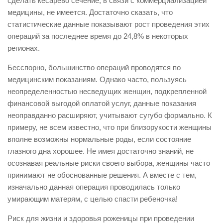
сделать кесарево сечение, в связи с коммерциализацией
медицины, не имеется. Достаточно сказать, что
статистические данные показывают рост проведения этих
операций за последнее время до 24,8% в некоторых
регионах.
Бесспорно, большинство операций проводятся по
медицинским показаниям. Однако часто, пользуясь
неопределенностью несведущих женщин, подкрепленной
финансовой выгодой оплатой услуг, данные показания
неоправданно расширяют, учитывают сугубо формально. К
примеру, не всем известно, что при близорукости женщины
вполне возможны нормальные роды, если состояние
глазного дна хорошее. Не имея достаточно знаний, не
осознавая реальные риски своего выбора, женщины часто
принимают не обоснованные решения. А вместе с тем,
изначально данная операция проводилась только
умирающим матерям, с целью спасти ребеночка!
Риск для жизни и здоровья роженицы при проведении