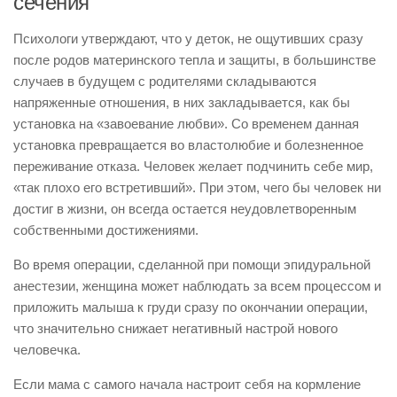
сечения
Психологи утверждают, что у деток, не ощутивших сразу
после родов материнского тепла и защиты, в большинстве
случаев в будущем с родителями складываются
напряженные отношения, в них закладывается, как бы
установка на «завоевание любви». Со временем данная
установка превращается во властолюбие и болезненное
переживание отказа. Человек желает подчинить себе мир,
«так плохо его встретивший». При этом, чего бы человек ни
достиг в жизни, он всегда остается неудовлетворенным
собственными достижениями.
Во время операции, сделанной при помощи эпидуральной
анестезии, женщина может наблюдать за всем процессом и
приложить малыша к груди сразу по окончании операции,
что значительно снижает негативный настрой нового
человечка.
Если мама с самого начала настроит себя на кормление