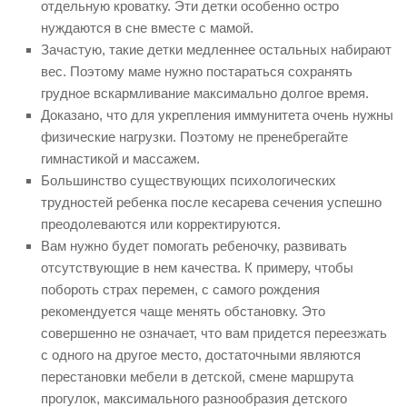
отдельную кроватку. Эти детки особенно остро
нуждаются в сне вместе с мамой.
Зачастую, такие детки медленнее остальных набирают
вес. Поэтому маме нужно постараться сохранять
грудное вскармливание максимально долгое время.
Доказано, что для укрепления иммунитета очень нужны
физические нагрузки. Поэтому не пренебрегайте
гимнастикой и массажем.
Большинство существующих психологических
трудностей ребенка после кесарева сечения успешно
преодолеваются или корректируются.
Вам нужно будет помогать ребеночку, развивать
отсутствующие в нем качества. К примеру, чтобы
побороть страх перемен, с самого рождения
рекомендуется чаще менять обстановку. Это
совершенно не означает, что вам придется переезжать
с одного на другое место, достаточными являются
перестановки мебели в детской, смене маршрута
прогулок, максимального разнообразия детского