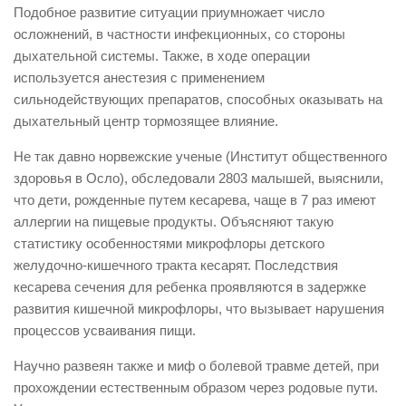
Подобное развитие ситуации приумножает число
осложнений, в частности инфекционных, со стороны
дыхательной системы. Также, в ходе операции
используется анестезия с применением
сильнодействующих препаратов, способных оказывать на
дыхательный центр тормозящее влияние.
Не так давно норвежские ученые (Институт общественного
здоровья в Осло), обследовали 2803 малышей, выяснили,
что дети, рожденные путем кесарева, чаще в 7 раз имеют
аллергии на пищевые продукты. Объясняют такую
статистику особенностями микрофлоры детского
желудочно-кишечного тракта кесарят. Последствия
кесарева сечения для ребенка проявляются в задержке
развития кишечной микрофлоры, что вызывает нарушения
процессов усваивания пищи.
Научно развеян также и миф о болевой травме детей, при
прохождении естественным образом через родовые пути.