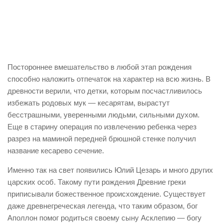
Постороннее вмешательство в любой этап рождения
способно наложить отпечаток на характер на всю жизнь. В
древности верили, что детки, которым посчастливилось
избежать родовых мук — кесарятам, вырастут
бесстрашными, уверенными людьми, сильными духом.
Еще в старину операция по извлечению ребенка через
разрез на маминой передней брюшной стенке получил
название кесарево сечение.
Именно так на свет появились Юлий Цезарь и много других
царских особ. Такому пути рождения Древние греки
приписывали божественное происхождение. Существует
даже древнегреческая легенда, что таким образом, бог
Аполлон помог родиться своему сыну Асклепию — богу