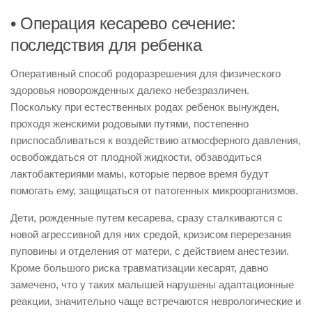
• Операция кесарево сечение:
последствия для ребенка
Оперативный способ родоразрешения для физического
здоровья новорожденных далеко небезразличен.
Поскольку при естественных родах ребенок вынужден,
проходя женскими родовыми путями, постепенно
приспосабливаться к воздействию атмосферного давления,
освобождаться от плодной жидкости, обзаводиться
лактобактериями мамы, которые первое время будут
помогать ему, защищаться от патогенных микроорганизмов.
Дети, рожденные путем кесарева, сразу сталкиваются с
новой агрессивной для них средой, кризисом перерезания
пуповины и отделения от матери, с действием анестезии.
Кроме большого риска травматизации кесарят, давно
замечено, что у таких малышей нарушены адаптационные
реакции, значительно чаще встречаются неврологические и