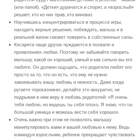
(или папой). «Детки» дурачатся и спорят, а «взрослый»
решает, кто из них прав, кто виноват.
Научившись концентрироваться в процессе игры,
находить верные решения, побеждать, малыш и в
реальной жизни сможет поверить в собственные силы.
Кесарята чаще других нуждаются в похвале и
проявлениях любви. Поэтому не забывайте говорить
малышу, какой он хороший, умный и как сильно вы его
любите. Он должен ощущать, что родители любят его
просто за то, что он есть, что ему не нужно
завоевывать вашу любовь и нежность. Даже когда
ругаете «проказника», делайте это аккуратно, не
подрывая в нем веру в любовь родителей: «Я очень
тебя люблю, но ведешь ты себя плохо. Я знаю, что ты
большой умница и можешь вести себя хорошо».
Очень важно при этом не позволять малышу
манипулировать вами и вашей любовью к нему. Ведь
командуя взрослыми, ребенок прекращает чувствовать