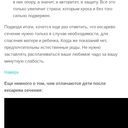
в них опору, а значит, и авторитет, и защиту. Все это
только увеличит страхи, которым кроха и без того
сильно подвержен.
Подводя итоги, хочется еще раз отметить, что кесарево
сечение нужно только в случае необходимости, для
спасения матери и ребенка. Когда же показаний нет,
предпочтительны естественные роды. Не нужно
заставлять расплачиваться ваше любимое чадо за вашу
минутную слабость.
Наверх
Еще немного о том, чем отличаются дети после
кесарева сечения: