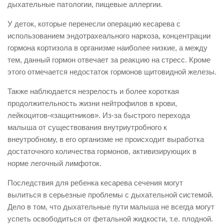
дыхательные патологии, пищевые аллергии.
У деток, которые перенесли операцию кесарева с
использованием эндотрахеального наркоза, концентрации
гормона кортизола в организме наиболее низкие, а между
тем, данный гормон отвечает за реакцию на стресс. Кроме
этого отмечается недостаток гормонов щитовидной железы.
Также наблюдается незрелость и более короткая
продолжительность жизни нейтрофилов в крови,
лейкоцитов-«защитников». Из-за быстрого перехода
малыша от существования внутриутробного к
внеутробному, в его организме не происходит выработка
достаточного количества гормонов, активизирующих в
норме легочный лимфоток.
Последствия для ребенка кесарева сечения могут
вылиться в серьезные проблемы с дыхательной системой.
Дело в том, что дыхательные пути малыша не всегда могут
успеть освободиться от фетальной жидкости, т.е. плодной.