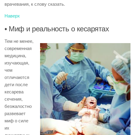
врачевания, к слову сказать.
Наверх
• Миф и реальность о кесарятах
Тем не менее,
современная
медицина,
изучающая,
чем
отличаются
дети после
кесарева
сечения,
безжалостно
развевает
миф о силе
их