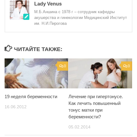
Lady Venus
М.Б.Аншина с 1978 г – сотрудник кафедры
акушерства и гинекологии Медицинский Институт
им. Н.И.Пирогова
ЧИТАЙТЕ ТАКЖЕ:
0
0
19 неделя беременности
Лечение при гипертонусе.
Как лечить повышенный
16.06.2012
тонус матки при
беременности?
05.02.2014