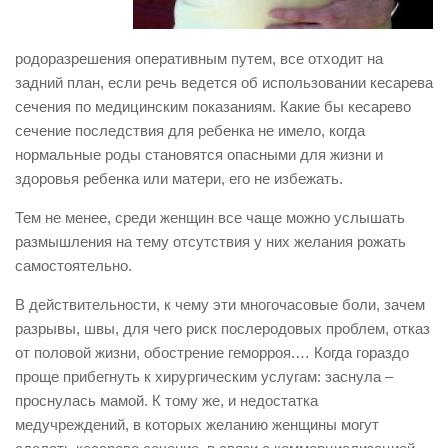
родоразрешения оперативным путем, все отходит на
задний план, если речь ведется об использовании кесарева
сечения по медицинским показаниям. Какие бы кесарево
сечение последствия для ребенка не имело, когда
нормальные роды становятся опасными для жизни и
здоровья ребенка или матери, его не избежать.
Тем не менее, среди женщин все чаще можно услышать
размышления на тему отсутствия у них желания рожать
самостоятельно.
В действительности, к чему эти многочасовые боли, зачем
разрывы, швы, для чего риск послеродовых проблем, отказ
от половой жизни, обострение геморроя.… Когда гораздо
проще прибегнуть к хирургическим услугам: заснула –
проснулась мамой. К тому же, и недостатка
медучреждений, в которых желанию женщины могут