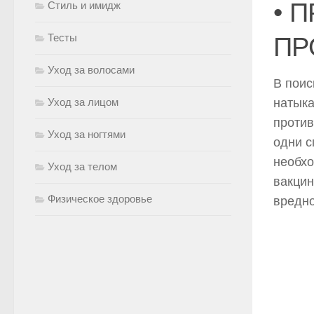
• 
Стиль и имидж
Тесты
ПР
Уход за волосами
В поис
Уход за лицом
натыка
против
Уход за ногтями
одни с
необхо
Уход за телом
вакцин
Физическое здоровье
вредно