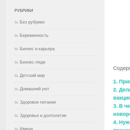
РУБРИКИ
Без рубрики
Беременность
Бизнес и карьера
Бизнес-леди
Содер
Детский мир
1. При
Домашний уют
2. Дел
вакци
Здоровое питание
3. В 
новор
Здоровье и долголетие
4. Ну
Имена