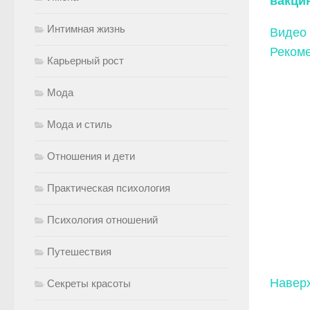
вакци
Интимная жизнь
Видео
Рекоме
Карьерный рост
Мода
Мода и стиль
Отношения и дети
Практическая психология
Психология отношений
Путешествия
Навер
Секреты красоты