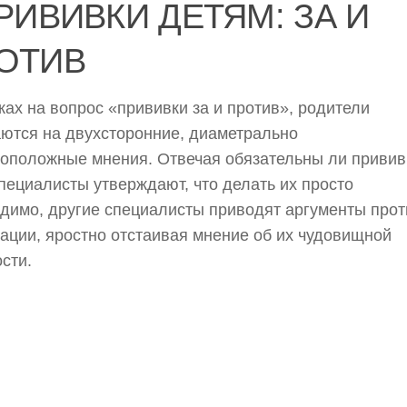
ПРИВИВКИ ДЕТЯМ: ЗА И
ОТИВ
ках на вопрос «прививки за и против», родители
ются на двухсторонние, диаметрально
оположные мнения. Отвечая обязательны ли привив
пециалисты утверждают, что делать их просто
димо, другие специалисты приводят аргументы прот
ации, яростно отстаивая мнение об их чудовищной
сти.