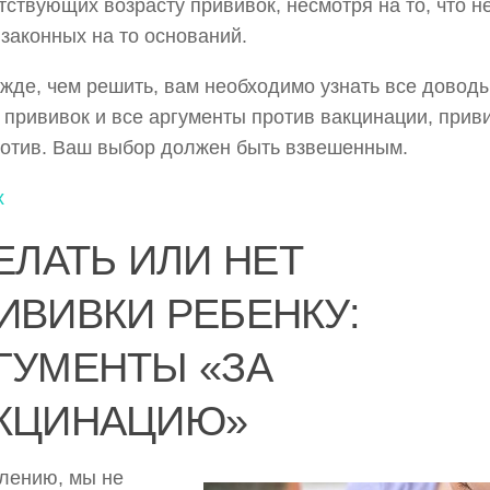
тствующих возрасту прививок, несмотря на то, что н
законных на то оснований.
жде, чем решить, вам необходимо узнать все доводы
 прививок и все аргументы против вакцинации, прив
ротив. Ваш выбор должен быть взвешенным.
х
ДЕЛАТЬ ИЛИ НЕТ
ИВИВКИ РЕБЕНКУ:
ГУМЕНТЫ «ЗА
КЦИНАЦИЮ»
лению, мы не