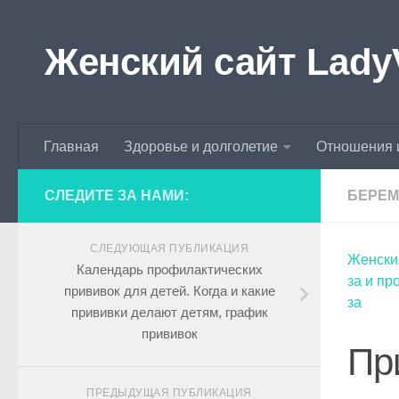
Skip to content
Женский сайт Lady
Главная
Здоровье и долголетие
Отношения 
СЛЕДИТЕ ЗА НАМИ:
БЕРЕМ
СЛЕДУЮЩАЯ ПУБЛИКАЦИЯ
Женски
Календарь профилактических
за и п
прививок для детей. Когда и какие
за
прививки делают детям, график
прививок
Пр
ПРЕДЫДУЩАЯ ПУБЛИКАЦИЯ