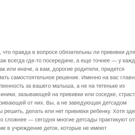
 что правда в вопросе обязательны ли прививки дл
как всегда где-то посередине, а еще точнее — у каж
так или иначе, а вам, дорогие родители, придется
ать самостоятельное решение. Именно на вас глав
твенность за вашего малыша, а не на тетеньке из
иники, зазывающей на прививки или соседке, страс
ривающей от них. Вы, а не заведующая детсадом
 решить, делать или нет прививки ребенку. Хотя зде
о сложнее — сегодня многие детсады практикуют от
ме в учреждение деток, которые не имеют