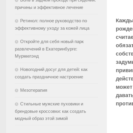
причины и эффективное лечение
Кажды
Ретинол: полное руководство по
эффективному уходу за кожей лица
рожде
счита
Откройте для себя новый парк
обяза
развлечений в Екатеринбурге:
собст
Мурмилэнд
задум
Новогодний досуг для детей: как
приви
создать праздничное настроение
дейст
может
Мезотерапия
давать
проти
Стильные мужские пуховики и
брендовые кроссовки: как создать
модный образ этой зимой