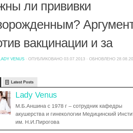
жны ли прививки
ворожденным? Аргумен
отив вакцинации и за
LADY VENUS
· ОПУБЛИКОВАНО
03.07.2013
· ОБНОВЛЕНО
28.08.2
Latest Posts
Lady Venus
М.Б.Аншина с 1978 г – сотрудник кафедры
акушерства и гинекологии Медицинский Инсти
им. Н.И.Пирогова