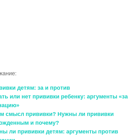
жание:
вивки детям: за и против
ать или нет прививки ребенку: аргументы «за
нацию»
чем смысл прививки? Нужны ли прививки
ожденным и почему?
жны ли прививки детям: аргументы против