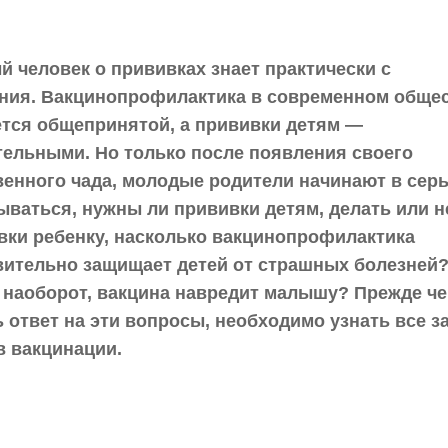
й человек о прививках знает практически с
ния. Вакцинопрофилактика в современном обще
ется общепринятой, а прививки детям —
тельными. Но только после появления своего
венного чада, молодые родители начинают в сер
ываться, нужны ли прививки детям, делать или н
вки ребенку, насколько вакцинопрофилактика
вительно защищает детей от страшных болезней?
 наоборот, вакцина навредит малышу? Прежде че
 ответ на эти вопросы, необходимо узнать все за
в вакцинации.