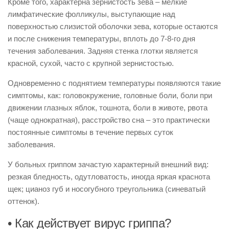
Кроме того, характерна зернистость зева – мелкие
лимфатические фолликулы, выступающие над
поверхностью слизистой оболочки зева, которые остаются
и после снижения температуры, вплоть до 7-8-го дня
течения заболевания. Задняя стенка глотки является
красной, сухой, часто с крупной зернистостью.
Одновременно с поднятием температуры появляются такие
симптомы, как: головокружение, головные боли, боли при
движении глазных яблок, тошнота, боли в животе, рвота
(чаще однократная), расстройство сна – это практически
постоянные симптомы в течение первых суток
заболевания.
У больных гриппом зачастую характерный внешний вид:
резкая бледность, одутловатость, иногда яркая краснота
щек; цианоз губ и носогубного треугольника (синеватый
оттенок).
• Как действует вирус гриппа?