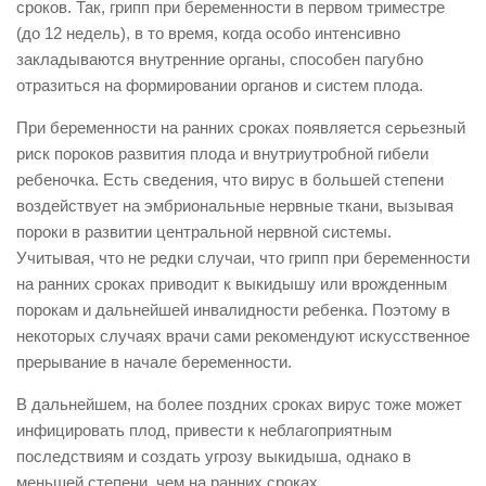
сроков. Так, грипп при беременности в первом триместре
(до 12 недель), в то время, когда особо интенсивно
закладываются внутренние органы, способен пагубно
отразиться на формировании органов и систем плода.
При беременности на ранних сроках появляется серьезный
риск пороков развития плода и внутриутробной гибели
ребеночка. Есть сведения, что вирус в большей степени
воздействует на эмбриональные нервные ткани, вызывая
пороки в развитии центральной нервной системы.
Учитывая, что не редки случаи, что грипп при беременности
на ранних сроках приводит к выкидышу или врожденным
порокам и дальнейшей инвалидности ребенка. Поэтому в
некоторых случаях врачи сами рекомендуют искусственное
прерывание в начале беременности.
В дальнейшем, на более поздних сроках вирус тоже может
инфицировать плод, привести к неблагоприятным
последствиям и создать угрозу выкидыша, однако в
меньшей степени, чем на ранних сроках.