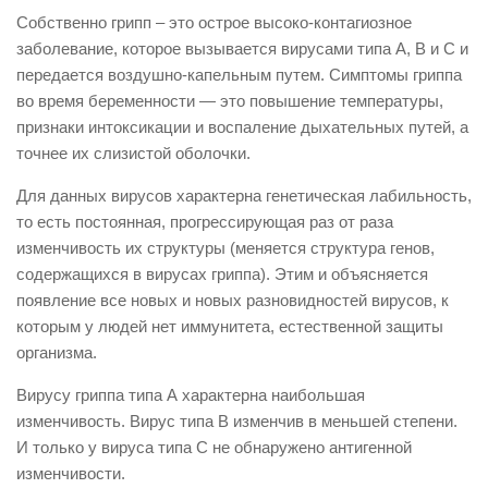
Собственно грипп – это острое высоко-контагиозное
заболевание, которое вызывается вирусами типа А, В и С и
передается воздушно-капельным путем. Симптомы гриппа
во время беременности — это повышение температуры,
признаки интоксикации и воспаление дыхательных путей, а
точнее их слизистой оболочки.
Для данных вирусов характерна генетическая лабильность,
то есть постоянная, прогрессирующая раз от раза
изменчивость их структуры (меняется структура генов,
содержащихся в вирусах гриппа). Этим и объясняется
появление все новых и новых разновидностей вирусов, к
которым у людей нет иммунитета, естественной защиты
организма.
Вирусу гриппа типа А характерна наибольшая
изменчивость. Вирус типа В изменчив в меньшей степени.
И только у вируса типа С не обнаружено антигенной
изменчивости.