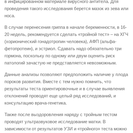
в инфицированном материале вирусного антитела. Для
проведения такого исследования берется мазок из зева или
носа.
В случае перенесения гриппа в начале беременности, в 16-
20 недель, рекомендуется сделать «тройной тест» – на ХГЧ
(хорионический гонадотропин человека), АФП (альфа-
фетопротеин), и эстриол. Сдавать надо обязательно три
гормона, поскольку по одному или двум оценить риск
патологий зачастую не представляется невозможным.
Данные анализы позволяют предположить наличие у плода
пороков развития. Вместе с тем нужно помнить, что
результаты теста ориентировочные и в случае выявления
отклонений проводят еще целый ряд исследований, и
консультацию врача-генетика.
Также после выздоровления наряду с тройным тестом
проводят ультразвуковое исследование матки. В
зависимости от результатов УЗИ и «тройного» теста можно