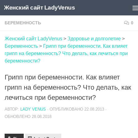
Женский сайт LadyVenus
Skip to content
БЕРЕМЕННОСТЬ
0
Женский сайт LadyVenus
>
Здоровье и долголетие
>
Беременность
>
Грипп при беременности. Как влияет
грипп на беременность? Что делать, как лечиться при
беременности?
Грипп при беременности. Как влияет
грипп на беременность? Что делать, как
лечиться при беременности?
АВТОР:
LADY VENUS
· ОПУБЛИКОВАНО
22.08.2013
·
ОБНОВЛЕНО
28.08.2018