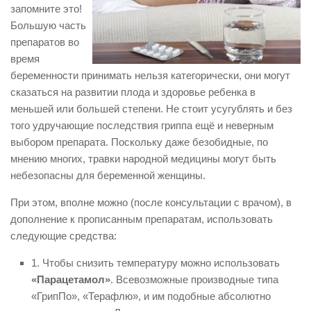
запомните это!
Большую часть
препаратов во
время
беременности принимать нельзя категорически, они могут
сказаться на развитии плода и здоровье ребенка в
меньшей или большей степени. Не стоит усугублять и без
того удручающие последствия гриппа ещё и неверным
выбором препарата. Поскольку даже безобидные, по
мнению многих, травки народной медицины могут быть
небезопасны для беременной женщины.
При этом, вполне можно (после консультации с врачом), в
дополнение к прописанным препаратам, использовать
следующие средства:
1. Чтобы снизить температуру можно использовать
«Парацетамол»
. Всевозможные производные типа
«ГрипПо», «Терафлю», и им подобные абсолютно