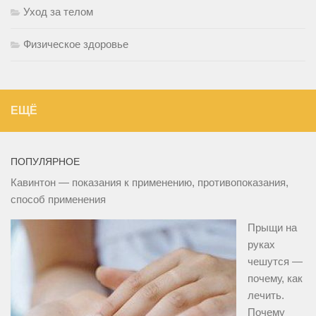
Уход за телом
Физическое здоровье
ЕЩЁ
ПОПУЛЯРНОЕ
Кавинтон — показания к применению, противопоказания,
способ применения
Прыщи на
руках
чешутся —
почему, как
лечить.
Почему