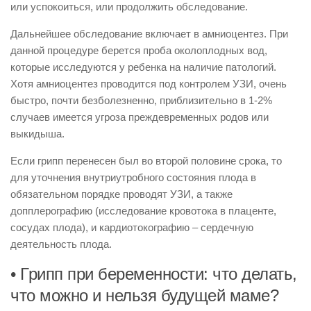
или успокоиться, или продолжить обследование.
Дальнейшее обследование включает в амниоцентез. При
данной процедуре берется проба околоплодных вод,
которые исследуются у ребенка на наличие патологий.
Хотя амниоцентез проводится под контролем УЗИ, очень
быстро, почти безболезненно, приблизительно в 1-2%
случаев имеется угроза преждевременных родов или
выкидыша.
Если грипп перенесен был во второй половине срока, то
для уточнения внутриутробного состояния плода в
обязательном порядке проводят УЗИ, а также
допплерографию (исследование кровотока в плаценте,
сосудах плода), и кардиотокографию – сердечную
деятельность плода.
• Грипп при беременности: что делать,
что можно и нельзя будущей маме?