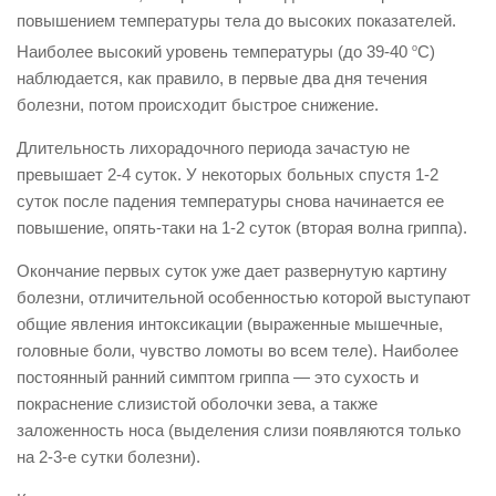
повышением температуры тела до высоких показателей.
Наиболее высокий уровень температуры (до 39-40
о
С)
наблюдается, как правило, в первые два дня течения
болезни, потом происходит быстрое снижение.
Длительность лихорадочного периода зачастую не
превышает 2-4 суток. У некоторых больных спустя 1-2
суток после падения температуры снова начинается ее
повышение, опять-таки на 1-2 суток (вторая волна гриппа).
Окончание первых суток уже дает развернутую картину
болезни, отличительной особенностью которой выступают
общие явления интоксикации (выраженные мышечные,
головные боли, чувство ломоты во всем теле). Наиболее
постоянный ранний симптом гриппа — это сухость и
покраснение слизистой оболочки зева, а также
заложенность носа (выделения слизи появляются только
на 2-3-е сутки болезни).