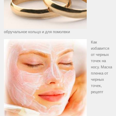
обручальное кольцо и для помолвки
Как
избавится
от черных
точек на
носу. Маска
пленка от
черных
точек,
рецепт