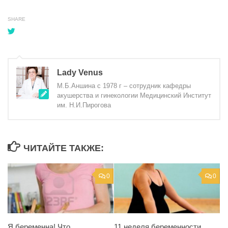
SHARE
Lady Venus
М.Б.Аншина с 1978 г – сотрудник кафедры
акушерства и гинекологии Медицинский Институт
им. Н.И.Пирогова
ЧИТАЙТЕ ТАКЖЕ:
0
0
Я беременна! Что
11 неделя беременности