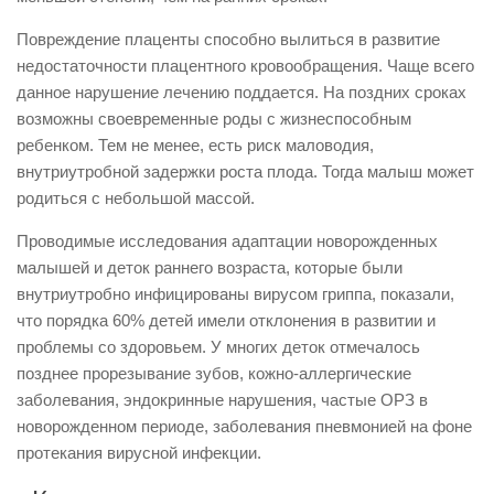
Повреждение плаценты способно вылиться в развитие
недостаточности плацентного кровообращения. Чаще всего
данное нарушение лечению поддается. На поздних сроках
возможны своевременные роды с жизнеспособным
ребенком. Тем не менее, есть риск маловодия,
внутриутробной задержки роста плода. Тогда малыш может
родиться с небольшой массой.
Проводимые исследования адаптации новорожденных
малышей и деток раннего возраста, которые были
внутриутробно инфицированы вирусом гриппа, показали,
что порядка 60% детей имели отклонения в развитии и
проблемы со здоровьем. У многих деток отмечалось
позднее прорезывание зубов, кожно-аллергические
заболевания, эндокринные нарушения, частые ОРЗ в
новорожденном периоде, заболевания пневмонией на фоне
протекания вирусной инфекции.