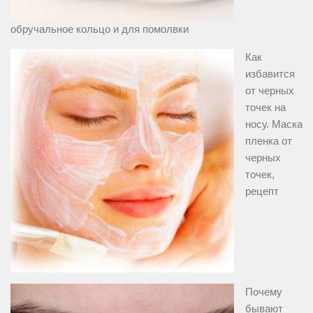
обручальное кольцо и для помолвки
Как
избавится
от черных
точек на
носу. Маска
пленка от
черных
точек,
рецепт
Почему
бывают