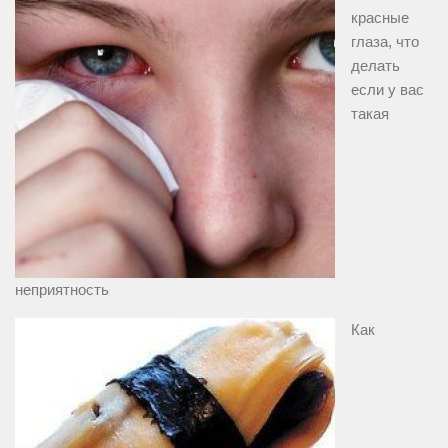
красные
глаза, что
делать
если у вас
такая
неприятность
Как