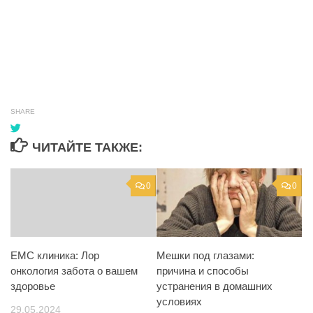
SHARE
ЧИТАЙТЕ ТАКЖЕ:
0
0
Мешки под глазами:
EMC клиника: Лор
причина и способы
онкология забота о вашем
устранения в домашних
здоровье
условиях
29.05.2024