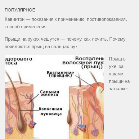
ПОПУЛЯРНОЕ
Кавинтон — показания к применению, противопоказания,
способ применения
Прыщи на руках чешутся — почему, как лечить. Почему
появляются прыщ на пальцах рук
Прыщ в
ухе, за
ушами,
прыщи на
затылке: