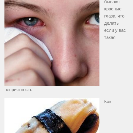
бывают
красные
глаза, что
делать
если у вас
такая
неприятность
Как