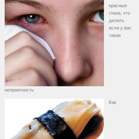
красные
глаза, что
делать
если у вас
такая
неприятность
Как