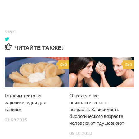
SHARE
ЧИТАЙТЕ ТАКЖЕ:
0
0
Готовим тесто на
Определение
вареники, идеи для
психологического
начинок
возраста. Зависимость
биологического возраста
01.09.2015
человека от «душевного»
09.10.2013