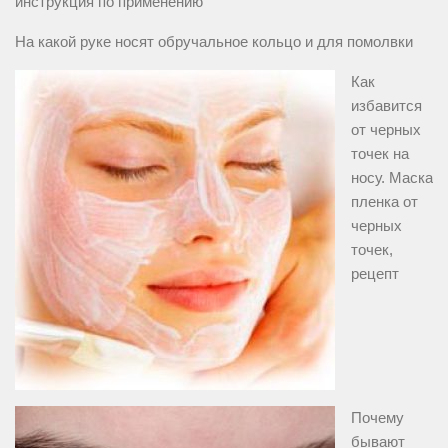
инструкция по применению
На какой руке носят обручальное кольцо и для помолвки
Как
избавится
от черных
точек на
носу. Маска
пленка от
черных
точек,
рецепт
Почему
бывают