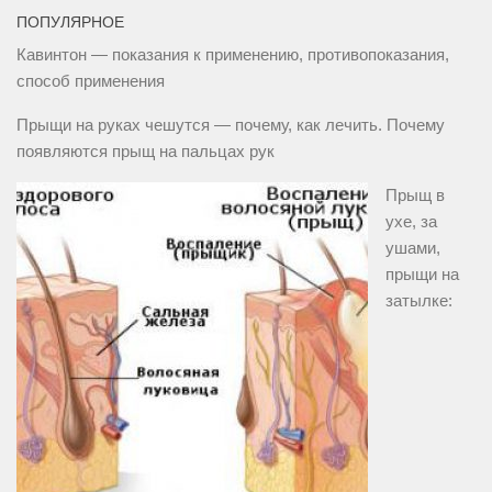
ПОПУЛЯРНОЕ
Кавинтон — показания к применению, противопоказания,
способ применения
Прыщи на руках чешутся — почему, как лечить. Почему
появляются прыщ на пальцах рук
Прыщ в
ухе, за
ушами,
прыщи на
затылке: