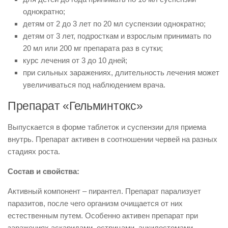
однократно;
детям от 2 до 3 лет по 20 мл суспензии однократно;
детям от 3 лет, подросткам и взрослым принимать по
20 мл или 200 мг препарата раз в сутки;
курс лечения от 3 до 10 дней;
при сильных заражениях, длительность лечения может
увеличиваться под наблюдением врача.
Препарат «Гельминтокс»
Выпускается в форме таблеток и суспензии для приема
внутрь. Препарат активен в соотношении червей на разных
стадиях роста.
Состав и свойства:
Активный компонент – пирантел. Препарат парализует
паразитов, после чего организм очищается от них
естественным путем. Особенно активен препарат при
заражениях аскаридами, острицами, анкилостомами.