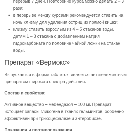
перерыв 7 дней. Повторение курса можно делать 2 – 3
раза;
в перерыве между курсами рекомендуется ставить на
ночь клизму для удаления остриц из прямой кишки;
клизму ставить взрослым из 4 – 5 стаканов воды,
детям 1 – 3 стакана с добавлением натрия
гидрокарбоната по половине чайной ложки на стакан
воды.
Препарат «Вермокс»
Выпускается в форме таблеток, является антигельминтным
препаратом широкого спектра действия.
Состав и свойства:
Активное вещество – мебендазол – 100 мг. Препарат
истощает запасы гликогена в тканях гельминтов, особенно
эффективен при трихоцефалезе и энтеробиозе.
Показания и противопоказания