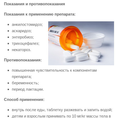
Показания и противопоказания
Показания к применению препарата:
анкилостомидоз;
аскаридоз;
энтеробиоз;
трихоцефалез;
некатороз.
Противопоказания:
повышенная чувствительность к компонентам
препарата;
беременность;
период лактации.
Способ применения:
внутрь после еды, таблетку разжевать и запить водой;
детям и взрослым принимать по 10 мг/кг массы тела в