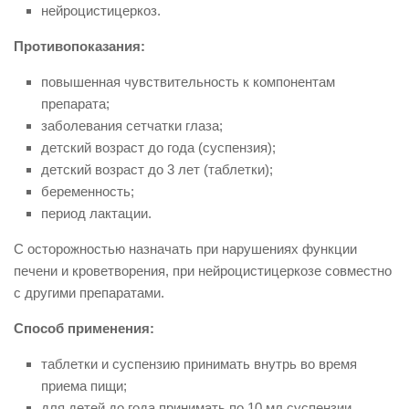
нейроцистицеркоз.
Противопоказания:
повышенная чувствительность к компонентам
препарата;
заболевания сетчатки глаза;
детский возраст до года (суспензия);
детский возраст до 3 лет (таблетки);
беременность;
период лактации.
С осторожностью назначать при нарушениях функции
печени и кроветворения, при нейроцистицеркозе совместно
с другими препаратами.
Способ применения:
таблетки и суспензию принимать внутрь во время
приема пищи;
для детей до года принимать по 10 мл суспензии