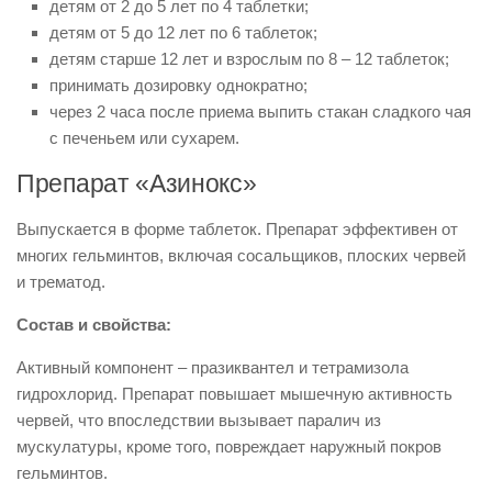
детям от 2 до 5 лет по 4 таблетки;
детям от 5 до 12 лет по 6 таблеток;
детям старше 12 лет и взрослым по 8 – 12 таблеток;
принимать дозировку однократно;
через 2 часа после приема выпить стакан сладкого чая
с печеньем или сухарем.
Препарат «Азинокс»
Выпускается в форме таблеток. Препарат эффективен от
многих гельминтов, включая сосальщиков, плоских червей
и трематод.
Состав и свойства:
Активный компонент – празиквантел и тетрамизола
гидрохлорид. Препарат повышает мышечную активность
червей, что впоследствии вызывает паралич из
мускулатуры, кроме того, повреждает наружный покров
гельминтов.