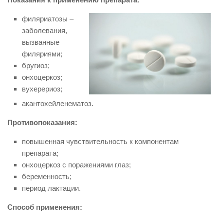
филяриатозы –
заболевания,
вызванные
филяриями;
бругиоз;
онхоцеркоз;
вухерериоз;
акантохейленематоз.
Противопоказания:
повышенная чувствительность к компонентам
препарата;
онхоцеркоз с поражениями глаз;
беременность;
период лактации.
Способ применения: