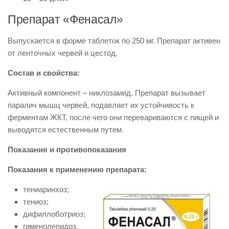
Препарат «Фенасал»
Выпускается в форме таблеток по 250 мг. Препарат активен
от ленточных червей и цестод.
Состав и свойства:
Активный компонент – никлозамид. Препарат вызывает
паралич мышц червей, подавляет их устойчивость к
ферментам ЖКТ, после чего они перевариваются с пищей и
выводятся естественным путем.
Показания и противопоказания
Показания к применению препарата:
тениаринхоз;
тениоз;
дифиллоботриоз;
гименолепидоз.