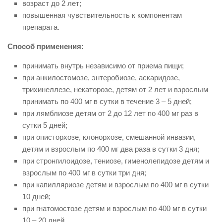
возраст до 2 лет;
повышенная чувствительность к компонентам
препарата.
Способ применения:
принимать внутрь независимо от приема пищи;
при анкилостомозе, энтеробиозе, аскаридозе,
трихинеллезе, некаторозе, детям от 2 лет и взрослым
принимать по 400 мг в сутки в течение 3 – 5 дней;
при лямблиозе детям от 2 до 12 лет по 400 мг раз в
сутки 5 дней;
при описторхозе, клонорхозе, смешанной инвазии,
детям и взрослым по 400 мг два раза в сутки 3 дня;
при стронгилоидозе, тениозе, гименолепидозе детям и
взрослым по 400 мг в сутки три дня;
при капилляриозе детям и взрослым по 400 мг в сутки
10 дней;
при гнатомостозе детям и взрослым по 400 мг в сутки
10 – 20 дней.