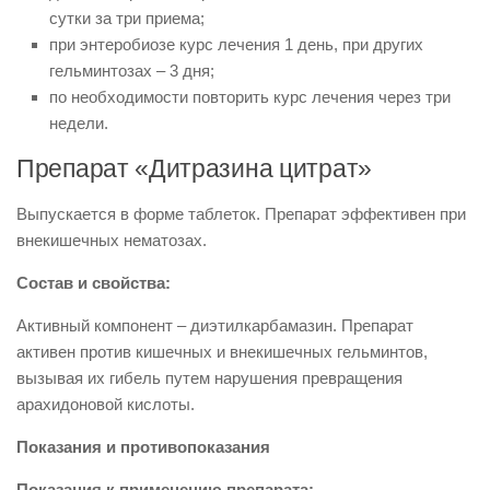
сутки за три приема;
при энтеробиозе курс лечения 1 день, при других
гельминтозах – 3 дня;
по необходимости повторить курс лечения через три
недели.
Препарат «Дитразина цитрат»
Выпускается в форме таблеток. Препарат эффективен при
внекишечных нематозах.
Состав и свойства:
Активный компонент – диэтилкарбамазин. Препарат
активен против кишечных и внекишечных гельминтов,
вызывая их гибель путем нарушения превращения
арахидоновой кислоты.
Показания и противопоказания
Показания к применению препарата: