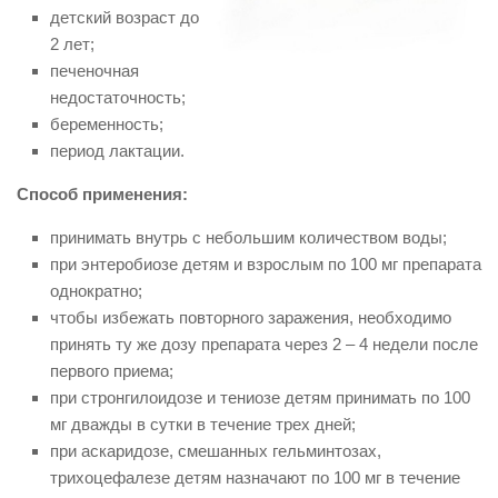
детский возраст до
2 лет;
печеночная
недостаточность;
беременность;
период лактации.
Способ применения:
принимать внутрь с небольшим количеством воды;
при энтеробиозе детям и взрослым по 100 мг препарата
однократно;
чтобы избежать повторного заражения, необходимо
принять ту же дозу препарата через 2 – 4 недели после
первого приема;
при стронгилоидозе и тениозе детям принимать по 100
мг дважды в сутки в течение трех дней;
при аскаридозе, смешанных гельминтозах,
трихоцефалезе детям назначают по 100 мг в течение