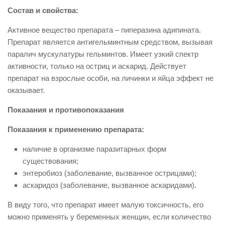
Состав и свойства:
Активное вещество препарата – пиперазина адипината.
Препарат является антигельминтным средством, вызывая
паралич мускулатуры гельминтов. Имеет узкий спектр
активности, только на остриц и аскарид. Действует
препарат на взрослые особи, на личинки и яйца эффект не
оказывает.
Показания и противопоказания
Показания к применению препарата:
наличие в организме паразитарных форм
существования;
энтеробиоз (заболевание, вызванное острицами);
аскаридоз (заболевание, вызванное аскаридами).
В виду того, что препарат имеет малую токсичность, его
можно применять у беременных женщин, если количество