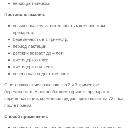
нейроцистицеркоз.
Противопоказания:
повышенная чувствительность к компонентам
препарата;
беременность в 1 триместр;
период лактации;
детский возраст до 4 лет;
цистицеркоз глаз;
цистицеркоз печени;
печеночная недостаточность.
С осторожностью назначают во 2 и 3 триместре
беременности. Если необходимо принять препарат в
период лактации, кормление грудью прекращают на 72 часа
после приема.
Способ применения:
принимать внутрь, после приема пищи, не разжевывая;