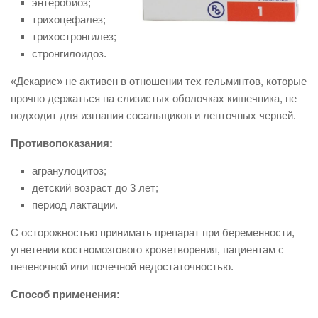
энтеробиоз;
трихоцефалез;
трихостронгилез;
стронгилоидоз.
«Декарис» не активен в отношении тех гельминтов, которые
прочно держаться на слизистых оболочках кишечника, не
подходит для изгнания сосальщиков и ленточных червей.
Противопоказания:
агранулоцитоз;
детский возраст до 3 лет;
период лактации.
С осторожностью принимать препарат при беременности,
угнетении костномозгового кроветворения, пациентам с
печеночной или почечной недостаточностью.
Способ применения: