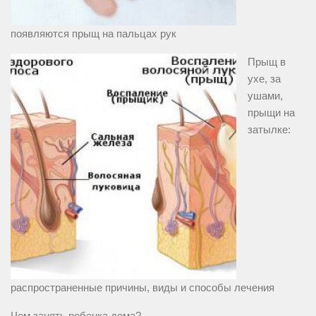
появляются прыщ на пальцах рук
Прыщ в
ухе, за
ушами,
прыщи на
затылке:
распространенные причины, виды и способы лечения
Чем занять ребенка дома?