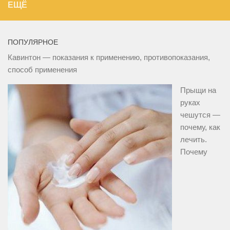
ЕЩЁ
ПОПУЛЯРНОЕ
Кавинтон — показания к применению, противопоказания,
способ применения
Прыщи на
руках
чешутся —
почему, как
лечить.
Почему