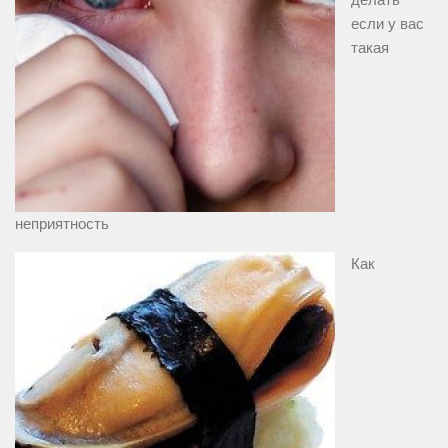
если у вас
такая
неприятность
Как