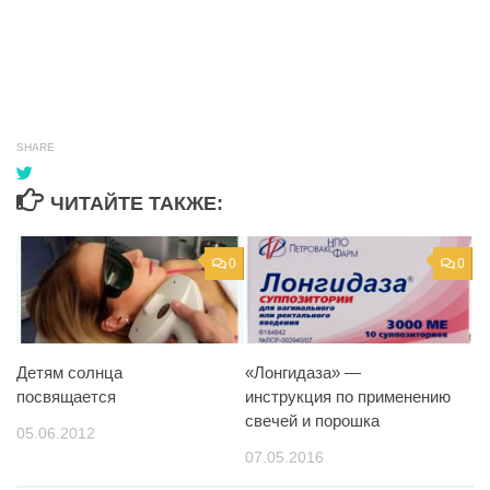
SHARE
ЧИТАЙТЕ ТАКЖЕ:
0
0
Детям солнца
«Лонгидаза» —
посвящается
инструкция по применению
свечей и порошка
05.06.2012
07.05.2016