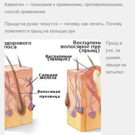
Кавинтон — показания к применению, противопоказания,
способ применения
Прыщи на руках чешутся — почему, как лечить. Почему
появляются прыщ на пальцах рук
Прыщ в
ухе, за
ушами,
прыщи на
затылке: