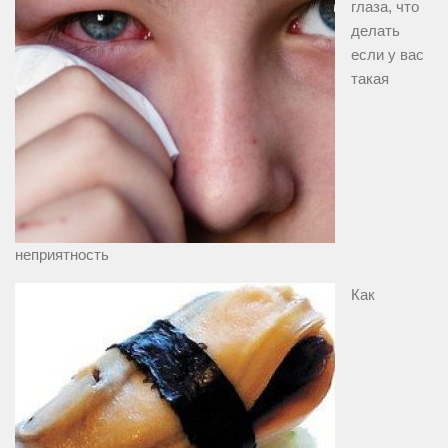
глаза, что
делать
если у вас
такая
неприятность
Как