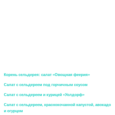
Корень сельдерея: салат «Овощная феерия»
Салат с сельдереем под горчичным соусом
Салат с сельдереем и курицей «Уолдорф»
Салат с сельдереем, краснокочанной капустой, авокадо
и огурцом