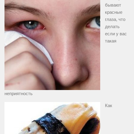
бывают
красные
глаза, что
делать
если у вас
такая
неприятность
Как