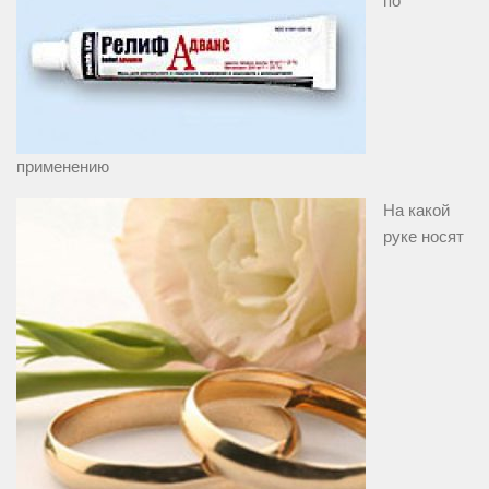
по
применению
На какой
руке носят