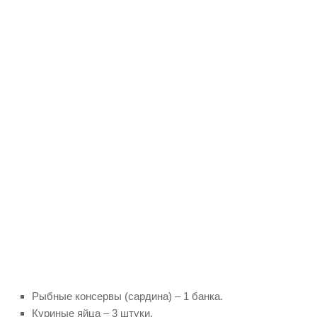
Рыбные консервы (сардина) – 1 банка.
Куриные яйца – 3 штуки.