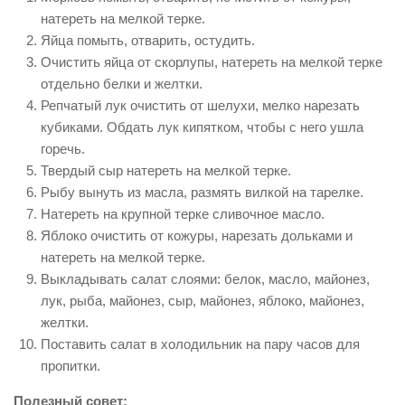
натереть на мелкой терке.
Яйца помыть, отварить, остудить.
Очистить яйца от скорлупы, натереть на мелкой терке
отдельно белки и желтки.
Репчатый лук очистить от шелухи, мелко нарезать
кубиками. Обдать лук кипятком, чтобы с него ушла
горечь.
Твердый сыр натереть на мелкой терке.
Рыбу вынуть из масла, размять вилкой на тарелке.
Натереть на крупной терке сливочное масло.
Яблоко очистить от кожуры, нарезать дольками и
натереть на мелкой терке.
Выкладывать салат слоями: белок, масло, майонез,
лук, рыба, майонез, сыр, майонез, яблоко, майонез,
желтки.
Поставить салат в холодильник на пару часов для
пропитки.
Полезный совет: