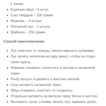
1 банка.
Куриные яйца – 6 штук.
Сыр твердый – 100 грамм.
Морковь – 4 штуки.
Репчатый лук – 1 штука.
Майонез – 150 грамм.
Способ приготовления:
Лук очистить от кожуры, мелко нарезать кубиками.
Лук залить кипятком на пару минут, чтобы он отдал
свою горечь.
Морковь отварить, почистить и натереть на мелкой
терке.
Рыбу вынуть и размять в мисочке вилкой.
Сыр натереть на мелкой терке.
Яйцо отварить, очистить от скорлупы.
Отдельно натереть на мелкую терку белки и желтки.
Выложить салат слоями: белки, лук, майонез, рыба,