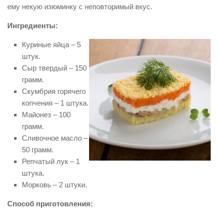
ему некую изюминку с неповторимый вкус.
Ингредиенты:
Куриные яйца – 5
штук.
Сыр твердый – 150
грамм.
Скумбрия горячего
копчения – 1 штука.
Майонез – 100
грамм.
Сливочное масло –
50 грамм.
Репчатый лук – 1
штука.
Морковь – 2 штуки.
Способ приготовления: