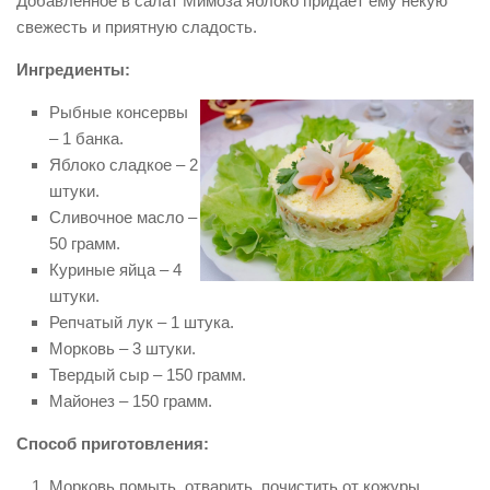
Добавленное в салат Мимоза яблоко придает ему некую
свежесть и приятную сладость.
Ингредиенты:
Рыбные консервы
– 1 банка.
Яблоко сладкое – 2
штуки.
Сливочное масло –
50 грамм.
Куриные яйца – 4
штуки.
Репчатый лук – 1 штука.
Морковь – 3 штуки.
Твердый сыр – 150 грамм.
Майонез – 150 грамм.
Способ приготовления:
Морковь помыть, отварить, почистить от кожуры,