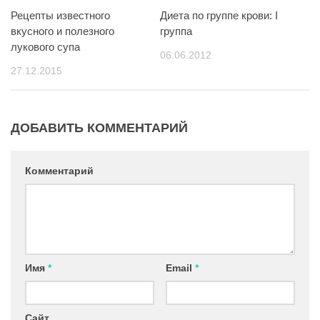
Рецепты известного
Диета по группе крови: I
вкусного и полезного
группа
лукового супа
06.06.2012
27.12.2015
ДОБАВИТЬ КОММЕНТАРИЙ
Комментарий
Имя
*
Email
*
Сайт